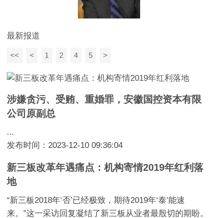
最新报道
<<
<
1
2
4
5
>
涉嫌贪污、受贿、重婚罪，安徽国控资本有限
公司原副总
...
发布时间：2023-12-10 09:36:04
新三板改革年遇痛点：机构寄情2019年红利落
地
“新三板2018年‘否’已经极致，期待2019年‘泰’能速
来。”这一采访回复凝结了新三板从业者最殷切的期盼。