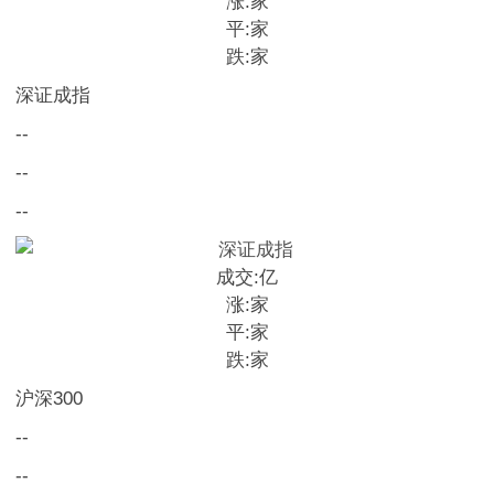
涨:
家
平:
家
跌:
家
深证成指
--
--
--
成交:
亿
涨:
家
平:
家
跌:
家
沪深300
--
--