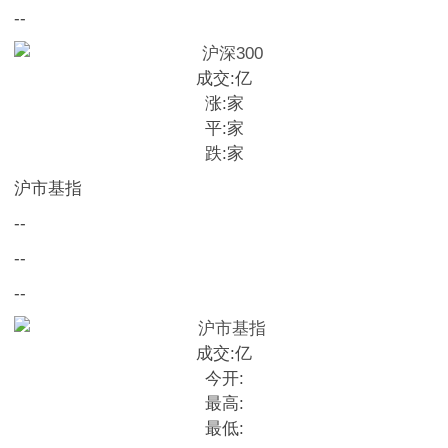
--
成交:
亿
涨:
家
平:
家
跌:
家
沪市基指
--
--
--
成交:
亿
今开:
最高:
最低: