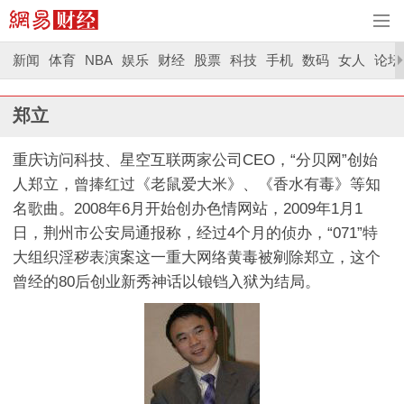
新闻
体育
NBA
娱乐
财经
股票
科技
手机
数码
女人
论坛
郑立
重庆访问科技、星空互联两家公司CEO，“分贝网”创始
人郑立，曾捧红过《老鼠爱大米》、《香水有毒》等知
名歌曲。2008年6月开始创办色情网站，2009年1月1
日，荆州市公安局通报称，经过4个月的侦办，“071”特
大组织淫秽表演案这一重大网络黄毒被剜除郑立，这个
曾经的80后创业新秀神话以锒铛入狱为结局。