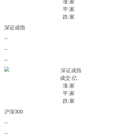
涨:
家
平:
家
跌:
家
深证成指
--
--
--
成交:
亿
涨:
家
平:
家
跌:
家
沪深300
--
--