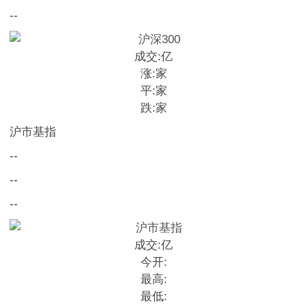
--
成交:
亿
涨:
家
平:
家
跌:
家
沪市基指
--
--
--
成交:
亿
今开:
最高:
最低: