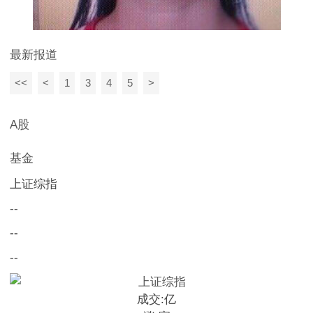
最新报道
<<
<
1
3
4
5
>
A股
基金
上证综指
--
--
--
成交:
亿