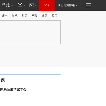
登录
注册免费邮箱
读书
游戏
彩票
车险
健康
应用
广告
专题