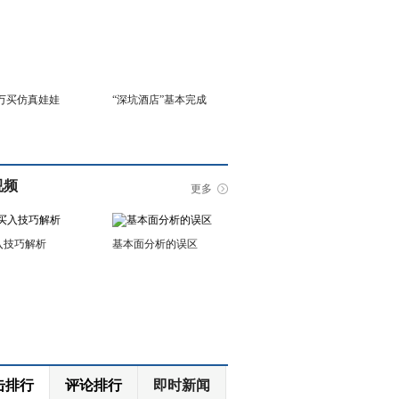
6万买仿真娃娃
“深坑酒店”基本完成
视频
更多
入技巧解析
基本面分析的误区
击排行
评论排行
即时新闻