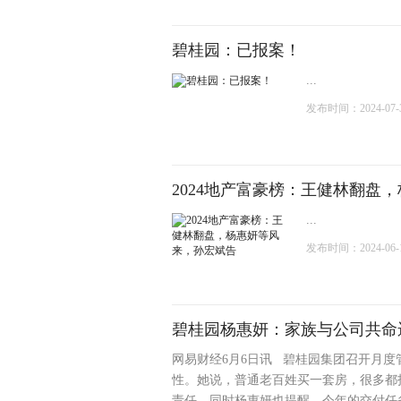
碧桂园：已报案！
...
发布时间：2024-07-31
2024地产富豪榜：王健林翻盘
...
发布时间：2024-06-17
碧桂园杨惠妍：家族与公司共命
网易财经6月6日讯 碧桂园集团召开月
性。她说，普通老百姓买一套房，很多都
责任。同时杨惠妍也提醒，今年的交付任务