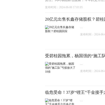
发布时间：2024-06-06 17:01:05
20亿元出售长鑫存储股权？碧桂
...
发布时间：2024-06-05
受碧桂园拖累，杨国强的“施工队
...
发布时间：2024-06-01
临危受命！37岁“锂王”千金接
...