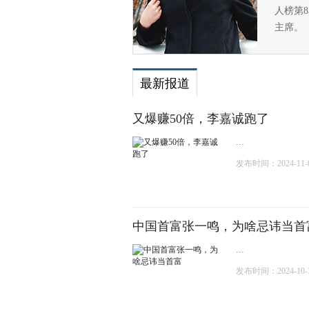
人榜第8
主席。
最新报道
又爆赚50倍，李嘉诚跑了
...
发布时间：2024-11-02
中国首富张一鸣，为啥忌讳当首
...
发布时间：2024-10-30