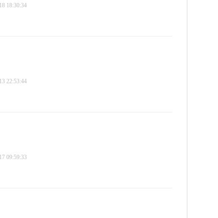
 18:30:34
 22:53:44
 09:59:33