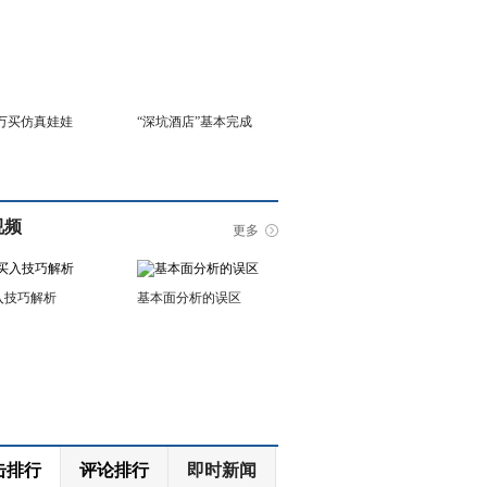
6万买仿真娃娃
“深坑酒店”基本完成
视频
更多
入技巧解析
基本面分析的误区
击排行
评论排行
即时新闻