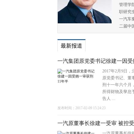
管理学
职研究
一汽车集
二届中
最新报道
一汽集团原党委书记徐建一因受
2017年2月9
原党委书记、董
刑十一年六个月
所得财物及孳息予
告人 ...
发布时间：2017-02-09 15:24:23
一汽原董事长徐建一受审 被控受贿
一汽原董事长徐