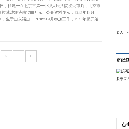
29日，徐建一在北京市第一中级人民法院接受审判，北京市
控其涉嫌受贿1200万元。公开资料显示，1953年12月
，生于山东福山，1970年04月参加工作，1975年起开始
老人1.
5
...
>
财经
股票买
点