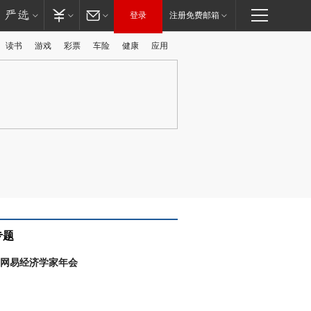
登录
注册免费邮箱
读书
游戏
彩票
车险
健康
应用
广告
专题