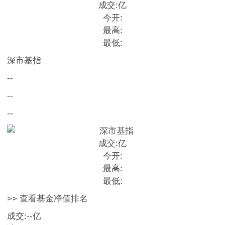
成交:
亿
今开:
最高:
最低:
深市基指
--
--
--
成交:
亿
今开:
最高:
最低:
>> 查看基金净值排名
成交:
--
亿