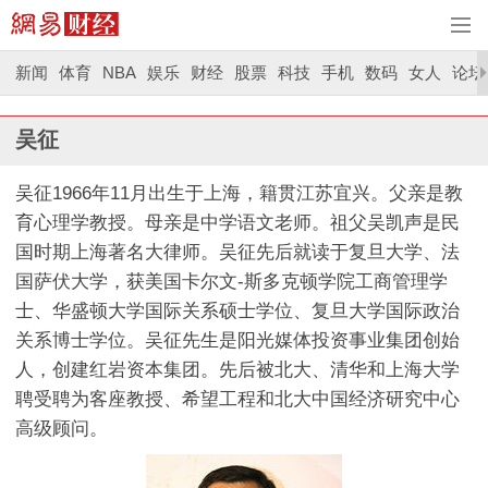
新闻
体育
NBA
娱乐
财经
股票
科技
手机
数码
女人
论坛
吴征
吴征1966年11月出生于上海，籍贯江苏宜兴。父亲是教
育心理学教授。母亲是中学语文老师。祖父吴凯声是民
国时期上海著名大律师。吴征先后就读于复旦大学、法
国萨伏大学，获美国卡尔文-斯多克顿学院工商管理学
士、华盛顿大学国际关系硕士学位、复旦大学国际政治
关系博士学位。吴征先生是阳光媒体投资事业集团创始
人，创建红岩资本集团。先后被北大、清华和上海大学
聘受聘为客座教授、希望工程和北大中国经济研究中心
高级顾问。