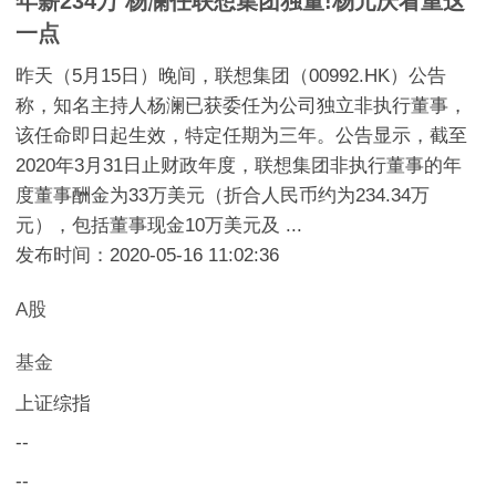
年薪234万 杨澜任联想集团独董!杨元庆看重这
一点
昨天（5月15日）晚间，联想集团（00992.HK）公告
称，知名主持人杨澜已获委任为公司独立非执行董事，
该任命即日起生效，特定任期为三年。公告显示，截至
2020年3月31日止财政年度，联想集团非执行董事的年
度董事酬金为33万美元（折合人民币约为234.34万
元），包括董事现金10万美元及 ...
发布时间：2020-05-16 11:02:36
A股
基金
上证综指
--
--