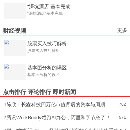
“深坑酒店”基本完成
“深坑酒店”基本完成
更多
财经视频
股票买入技巧解析
股票买入技巧解析
基本面分析的误区
基本面分析的误区
点击排行
评论排行
即时新闻
陈欣：长鑫科技四万亿市值背后的资本与周期
702
1
腾讯WorkBuddy领跑AI办公，阿里和字节急了？
571
2