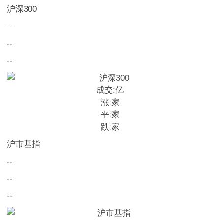
沪深300
--
--
--
成交:
亿
涨:
家
平:
家
跌:
家
沪市基指
--
--
--