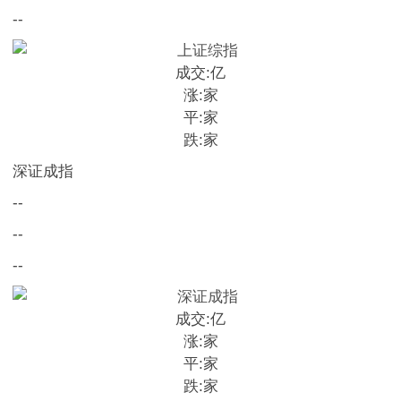
--
成交:
亿
涨:
家
平:
家
跌:
家
深证成指
--
--
--
成交:
亿
涨:
家
平:
家
跌:
家