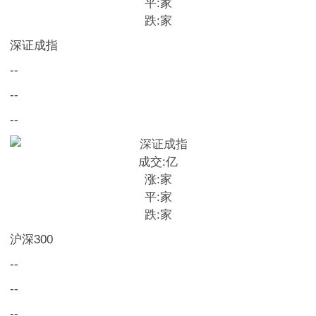
平:
家
跌:
家
深证成指
--
--
--
成交:
亿
涨:
家
平:
家
跌:
家
沪深300
--
--
--