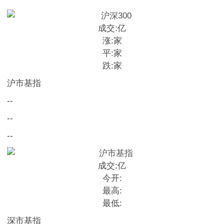
成交:
亿
涨:
家
平:
家
跌:
家
沪市基指
--
--
--
成交:
亿
今开:
最高:
最低:
深市基指