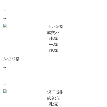
--
--
--
成交:
亿
涨:
家
平:
家
跌:
家
深证成指
--
--
--
成交:
亿
涨:
家