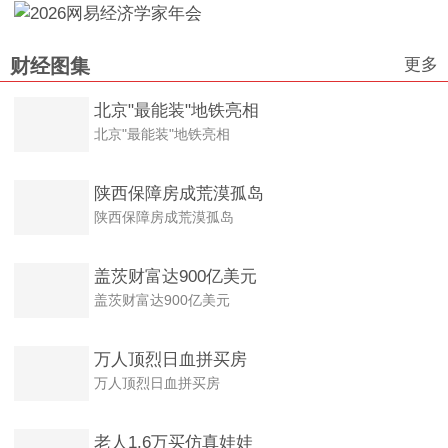
更多
财经图集
北京"最能装"地铁亮相
北京"最能装"地铁亮相
陕西保障房成荒漠孤岛
陕西保障房成荒漠孤岛
盖茨财富达900亿美元
盖茨财富达900亿美元
万人顶烈日血拼买房
万人顶烈日血拼买房
老人1.6万买仿真娃娃