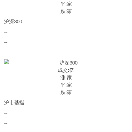
平:
家
跌:
家
沪深300
--
--
--
成交:
亿
涨:
家
平:
家
跌:
家
沪市基指
--
--