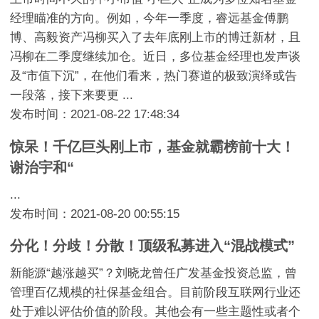
经理瞄准的方向。例如，今年一季度，睿远基金傅鹏
博、高毅资产冯柳买入了去年底刚上市的博迁新材，且
冯柳在二季度继续加仓。近日，多位基金经理也发声谈
及“市值下沉”，在他们看来，热门赛道的极致演绎或告
一段落，接下来要更 ...
发布时间：2021-08-22 17:48:34
惊呆！千亿巨头刚上市，基金就霸榜前十大！
谢治宇和“
...
发布时间：2021-08-20 00:55:15
分化！分歧！分散！顶级私募进入“混战模式”
新能源“越涨越买”？刘晓龙曾任广发基金投资总监，曾
管理百亿规模的社保基金组合。目前阶段互联网行业还
处于难以评估价值的阶段。其他会有一些主题性或者个