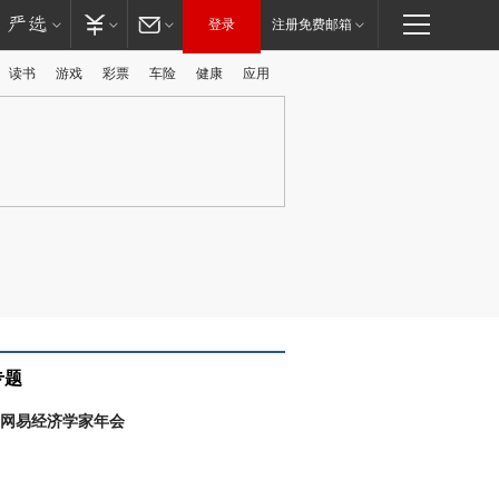
登录
注册免费邮箱
读书
游戏
彩票
车险
健康
应用
广告
专题