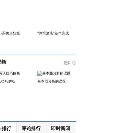
6万买仿真娃娃
“深坑酒店”基本完成
视频
更多
入技巧解析
基本面分析的误区
击排行
评论排行
即时新闻