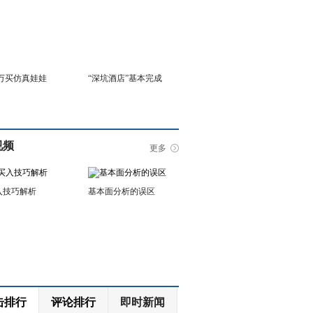
6万买仿真娃娃
“深坑酒店”基本完成
视频
更多
入技巧解析
基本面分析的误区
击排行
评论排行
即时新闻