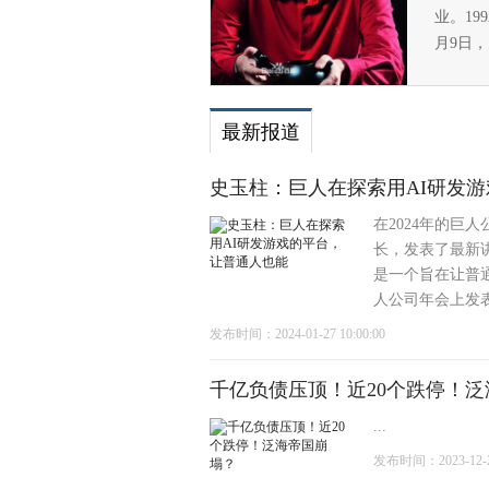
业。19
月9日
最新报道
史玉柱：巨人在探索用AI研发
在2024年的巨
长，发表了最新
是一个旨在让普通
人公司年会上发表
发布时间：2024-01-27 10:00:00
千亿负债压顶！近20个跌停！
...
发布时间：2023-12-28