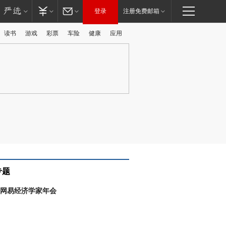
登录
注册免费邮箱
读书
游戏
彩票
车险
健康
应用
广告
专题