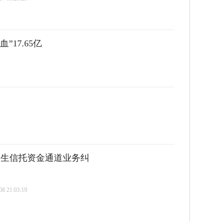
”17.65亿
涉民生信托资金通道业务纠
 21:03:19