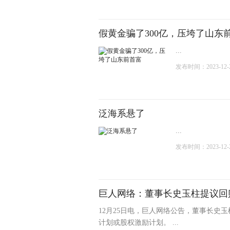
假黄金骗了300亿，压垮了山东
...
发布时间：2023-12-26
泛海系悬了
...
发布时间：2023-12-25
巨人网络：董事长史玉柱提议回购
12月25日电，巨人网络公告，董事长史
计划或股权激励计划。 ...