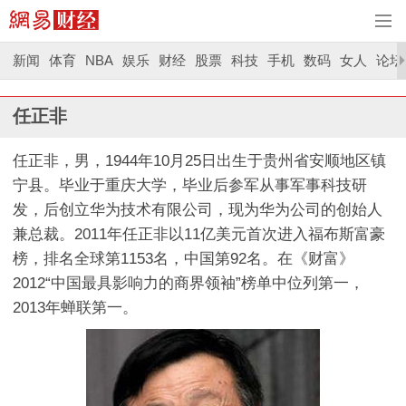
新闻
体育
NBA
娱乐
财经
股票
科技
手机
数码
女人
论坛
任正非
任正非，男，1944年10月25日出生于贵州省安顺地区镇
宁县。毕业于重庆大学，毕业后参军从事军事科技研
发，后创立华为技术有限公司，现为华为公司的创始人
兼总裁。2011年任正非以11亿美元首次进入福布斯富豪
榜，排名全球第1153名，中国第92名。在《财富》
2012“中国最具影响力的商界领袖”榜单中位列第一，
2013年蝉联第一。