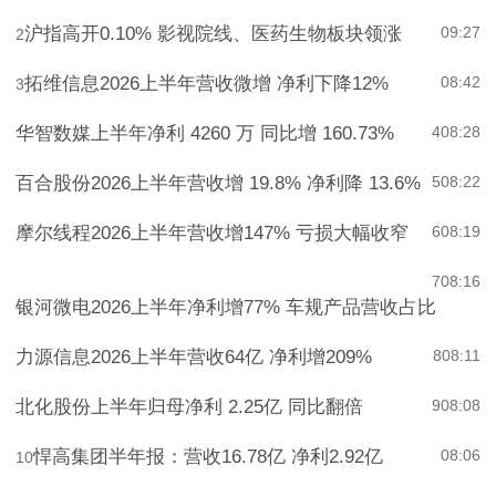
沪指高开0.10% 影视院线、医药生物板块领涨
09:27
2
拓维信息2026上半年营收微增 净利下降12%
08:42
3
华智数媒上半年净利 4260 万 同比增 160.73%
4
08:28
百合股份2026上半年营收增 19.8% 净利降 13.6%
5
08:22
摩尔线程2026上半年营收增147% 亏损大幅收窄
6
08:19
7
08:16
银河微电2026上半年净利增77% 车规产品营收占比
力源信息2026上半年营收64亿 净利增209%
8
08:11
北化股份上半年归母净利 2.25亿 同比翻倍
9
08:08
悍高集团半年报：营收16.78亿 净利2.92亿
08:06
10