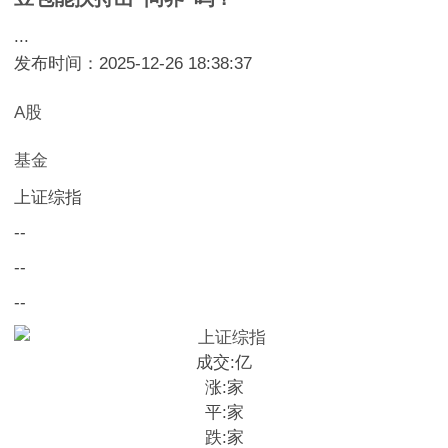
...
发布时间：2025-12-26 18:38:37
A股
基金
上证综指
--
--
--
成交:
亿
涨:
家
平:
家
跌:
家