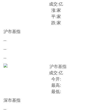
成交:
亿
涨:
家
平:
家
跌:
家
沪市基指
--
--
--
成交:
亿
今开:
最高:
最低:
深市基指
--