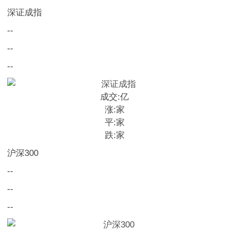
深证成指
--
--
--
成交:
亿
涨:
家
平:
家
跌:
家
沪深300
--
--
--