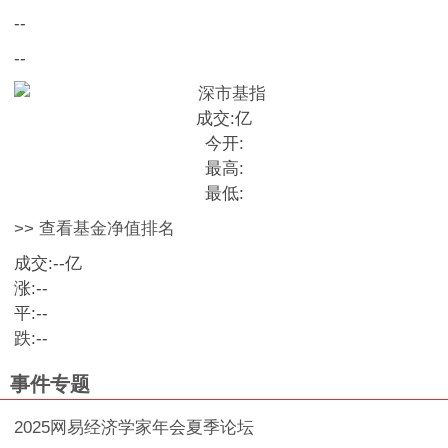
--
--
成交:
亿
今开:
最高:
最低:
>> 查看基金净值排名
成交:
--
亿
涨:
--
平:
--
跌:
--
事件专题
2025网易经济学家年会夏季论坛