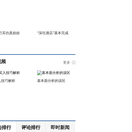
6万买仿真娃娃
“深坑酒店”基本完成
视频
更多
入技巧解析
基本面分析的误区
击排行
评论排行
即时新闻