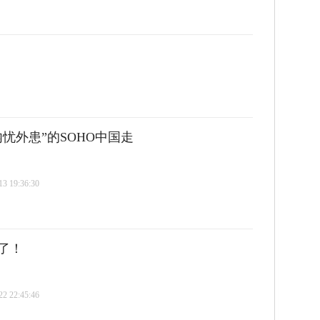
忧外患”的SOHO中国走
 19:36:30
了！
 22:45:46