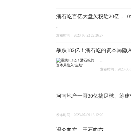
潘石屹百亿大盘欠税近20亿，1
...
发布时间：2023-08-22 22:26:27
暴跌182亿！潘石屹的资本局隐入
...
发布时间：2023-08-22
河南地产一哥30亿搞足球、筹建
...
发布时间：2023-07-09 13:12:20
冯仑向左，王石向右