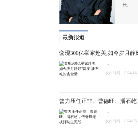
长。
最新报道
套现300亿举家赴美,如今岁月静
...
发布时间：2024-11-22
曾力压任正非、曹德旺、潘石屹
...
发布时间：2024-07-26