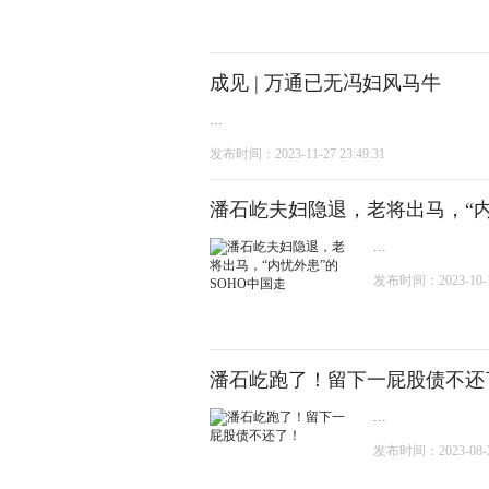
成见 | 万通已无冯妇风马牛
...
发布时间：2023-11-27 23:49:31
潘石屹夫妇隐退，老将出马，“内
...
发布时间：2023-10-13
潘石屹跑了！留下一屁股债不还
...
发布时间：2023-08-22