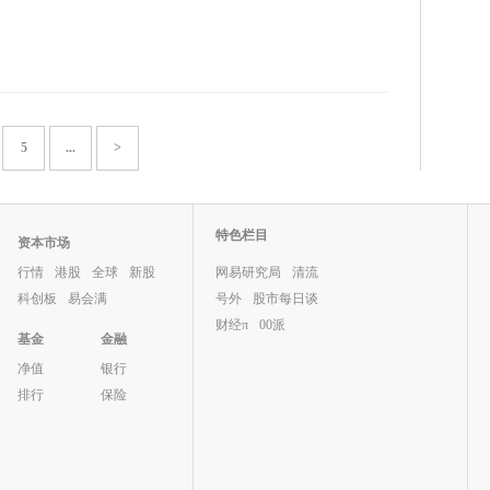
5
...
>
特色栏目
资本市场
行情
港股
全球
新股
网易研究局
清流
科创板
易会满
号外
股市每日谈
财经π
00派
基金
金融
净值
银行
排行
保险