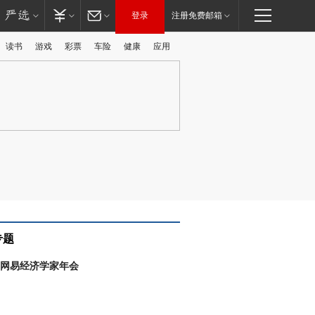
登录
注册免费邮箱
读书
游戏
彩票
车险
健康
应用
广告
专题