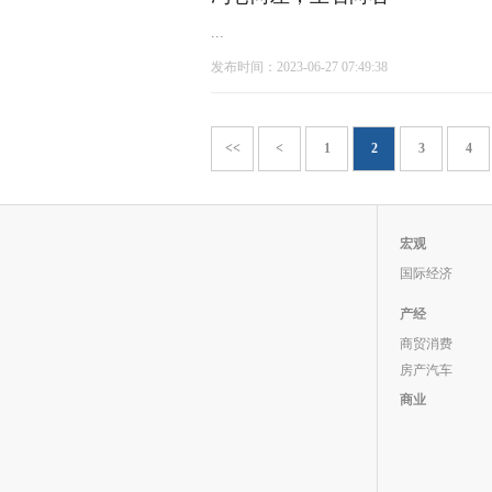
...
发布时间：2023-06-27 07:49:38
<<
<
1
2
3
4
宏观
国际经济
产经
商贸消费
房产汽车
商业