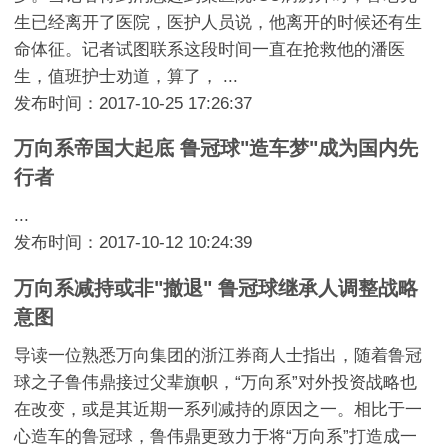
生已经离开了医院，医护人员说，他离开的时候还有生
命体征。记者试图联系这段时间一直在抢救他的潘医
生，值班护士劝道，算了， ...
发布时间：2017-10-25 17:26:37
万向系帝国大起底 鲁冠球"造车梦"成为国内先
行者
...
发布时间：2017-10-12 10:24:39
万向系减持或非"撤退" 鲁冠球继承人调整战略
意图
导读一位熟悉万向集团的浙江券商人士指出，随着鲁冠
球之子鲁伟鼎接过父辈旗帜，“万向系”对外投资战略也
在改变，或是其近期一系列减持的原因之一。相比于一
心造车的鲁冠球，鲁伟鼎更致力于将“万向系”打造成一