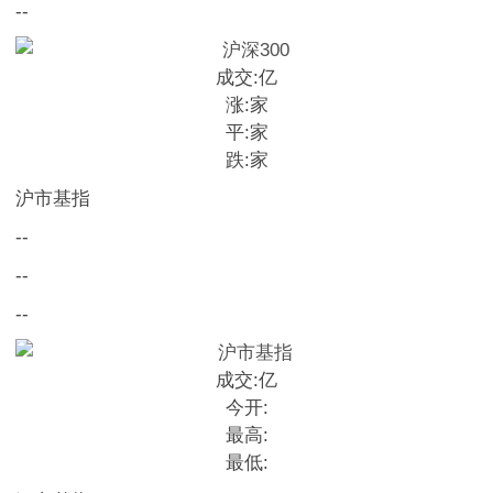
--
成交:
亿
涨:
家
平:
家
跌:
家
沪市基指
--
--
--
成交:
亿
今开:
最高:
最低: