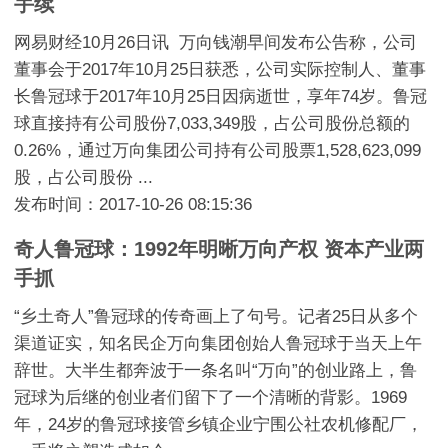
手续
网易财经10月26日讯 万向钱潮早间发布公告称，公司
董事会于2017年10月25日获悉，公司实际控制人、董事
长鲁冠球于2017年10月25日因病逝世，享年74岁。鲁冠
球直接持有公司股份7,033,349股，占公司股份总额的
0.26%，通过万向集团公司持有公司股票1,528,623,099
股，占公司股份 ...
发布时间：2017-10-26 08:15:36
奇人鲁冠球：1992年明晰万向产权 资本产业两
手抓
“乡土奇人”鲁冠球的传奇画上了句号。记者25日从多个
渠道证实，知名民企万向集团创始人鲁冠球于当天上午
辞世。大半生都奔波于一条名叫“万向”的创业路上，鲁
冠球为后继的创业者们留下了一个清晰的背影。1969
年，24岁的鲁冠球接管乡镇企业宁围公社农机修配厂，