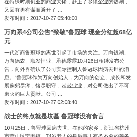
在特殊时期创业的商业大佬，赶上了乡镇企业的热潮，
又因有勇有谋而避开了 ...
发布时间：2017-10-27 05:40:00
万向系4公司公告"致敬"鲁冠球 现金分红超68亿
元
一代浙商鲁冠球的离世引起了市场的关注。万向钱潮、
万向德农、顺发恒业、承德露露10月26日相继发布公
告，向外界确认了公司实际控制人鲁冠球因病去世的消
息。“鲁冠球作为万向创始人，为万向的创立、成长和发
展鞠躬尽瘁，恪尽职守，兢兢业业，对公司做出了不可
磨灭的巨大贡献。公司 ...
发布时间：2017-10-27 02:08:40
战士的终点就是坟墓 鲁冠球没有食言
10月25日，鲁冠球因病去世。在他的家乡，浙江省杭州
市萧山区宁围镇，74岁老人的身后事正有条不紊的筹备