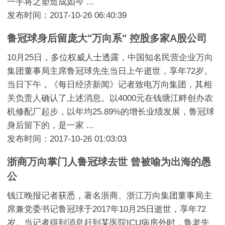
一手将之塑造成如今 ...
发布时间：2017-10-26 06:40:39
鲁冠球身后留庞大"万向系" 控股多家A股公司
10月25日，多位权威人士透露，中国知名民营企业万向
集团董事局主席鲁冠球先生当日上午逝世，享年72岁。
当日下午，《每日经济新闻》记者致电万向集团，其相
关负责人确认了上述消息。以4000元在钱塘江畔创办农
机修配厂起步，以年均25.89%的增长业绩发展，鲁冠球
身后留下的，是一家 ...
发布时间：2017-10-26 01:03:03
浙商万向掌门人鲁冠球去世 曾被喻为出海的愚
公
钱江晚报记者获悉，著名浙商、浙江万向集团董事局主
席兼党委书记鲁冠球于2017年10月25日逝世，享年72
岁。当记者得到消息赶到某医院ICU病房外时，鲁老先