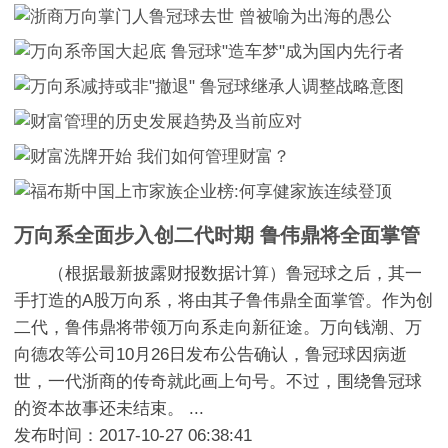
万向系全面步入创二代时期 鲁伟鼎将全面掌管
（根据最新披露财报数据计算）鲁冠球之后，其一
手打造的A股万向系，将由其子鲁伟鼎全面掌管。作为创
二代，鲁伟鼎将带领万向系走向新征途。万向钱潮、万
向德农等公司10月26日发布公告确认，鲁冠球因病逝
世，一代浙商的传奇就此画上句号。不过，围绕鲁冠球
的资本故事还未结束。 ...
发布时间：2017-10-27 06:38:41