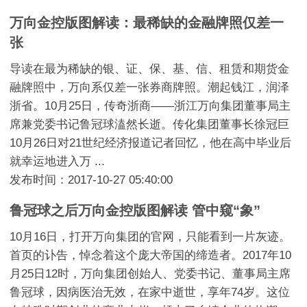
万向金控版图解读：最稀缺的金融牌照仅差一
张
导读在最为稀缺的银、证、保、基、信、租赁和期货金
融牌照中，万向系仅差一张券商牌照。潮起钱江，润泽
浙省。10月25日，传奇浙商——浙江万向集团董事局主
席兼党委书记鲁冠球溘然长逝。传化集团董事长徐冠巨
10月26日对21世纪经济报道记者回忆，他在高中毕业后
就幸运地进入万 ...
发布时间：2017-10-27 05:40:00
鲁冠球之后万向金控版图解读 管中窥“象”
10月16日，打开万向集团的官网，只能看到一片灰迹。
首页的讣告，悼念着这个庞大帝国的缔造者。2017年10
月25日12时，万向集团创始人、党委书记、董事局主席
鲁冠球，因病医治无效，在家中逝世，享年74岁。这位