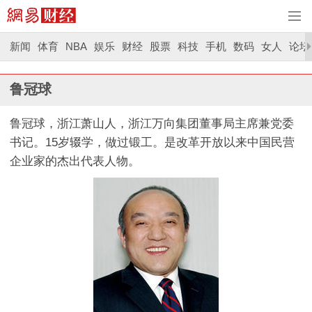
新闻
体育
NBA
娱乐
财经
股票
科技
手机
数码
女人
论坛
鲁冠球
鲁冠球，浙江萧山人，浙江万向集团董事局主席兼党委
书记。15岁辍学，做过锻工。是改革开放以来中国民营
企业家的杰出代表人物。