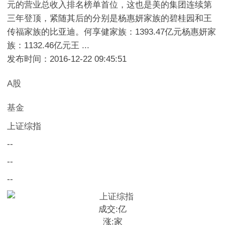
元的营业总收入排名榜单首位，这也是美的集团连续第
三年登顶，紧随其后的分别是杨惠妍家族的碧桂园和王
传福家族的比亚迪。何享健家族：1393.47亿元杨惠妍家
族：1132.46亿元王 ...
发布时间：2016-12-22 09:45:51
A股
基金
上证综指
--
--
--
成交:
亿
涨:
家