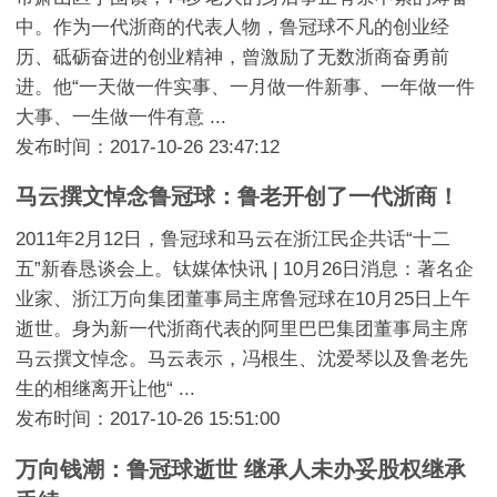
中。作为一代浙商的代表人物，鲁冠球不凡的创业经
历、砥砺奋进的创业精神，曾激励了无数浙商奋勇前
进。他“一天做一件实事、一月做一件新事、一年做一件
大事、一生做一件有意 ...
发布时间：2017-10-26 23:47:12
马云撰文悼念鲁冠球：鲁老开创了一代浙商！
2011年2月12日，鲁冠球和马云在浙江民企共话“十二
五”新春恳谈会上。钛媒体快讯 | 10月26日消息：著名企
业家、浙江万向集团董事局主席鲁冠球在10月25日上午
逝世。身为新一代浙商代表的阿里巴巴集团董事局主席
马云撰文悼念。马云表示，冯根生、沈爱琴以及鲁老先
生的相继离开让他“ ...
发布时间：2017-10-26 15:51:00
万向钱潮：鲁冠球逝世 继承人未办妥股权继承