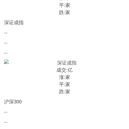
平:
家
跌:
家
深证成指
--
--
--
成交:
亿
涨:
家
平:
家
跌:
家
沪深300
--
--