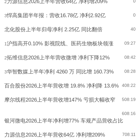
力源信息2026上半年营收64亿 净利增209%
0
2
悍高集团半年报：营收16.78亿 净利2.92亿
0
3
北化股份上半年归母净利 2.25亿 同比翻倍
4
0
沪指高开0.10% 影视院线、医药生物板块领涨
09:27
1
拓维信息2026上半年营收微增 净利下降12%
08:42
2
华智数媒上半年净利 4260 万 同比增 160.73%
08:28
3
百合股份2026上半年营收增 19.8% 净利降 13.6%
4
08:22
摩尔线程2026上半年营收增147% 亏损大幅收窄
5
08:19
6
08:16
银河微电2026上半年净利增77% 车规产品营收占比
力源信息2026上半年营收64亿 净利增209%
7
08:11