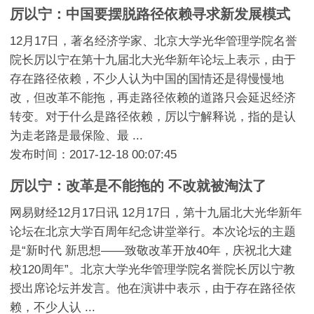
厉以宁：中国要摆脱路径依赖寻求新发展模式
12月17日，著名经济学家、北京大学光华管理学院名誉
院长厉以宁在第十九届北大光华新年论坛上表示，由于
存在路径依赖，不少人认为中国的国情还是得慢慢地
改，但改革不能拖，再走路径依赖的道路只会延迟经济
转变。对于什么是路径依赖，厉以宁解释说，指的是认
为走老路是最保险、最 ...
发布时间：2017-12-18 00:07:45
厉以宁：改革是不能拖的 不改就被淘汰了
网易财经12月17日讯 12月17日，第十九届北大光华新年
论坛在北京大学百周年纪念讲堂举行。本次论坛的主题
是“新时代 新思想——致敬改革开放40年，庆祝北大建
校120周年”。北京大学光华管理学院名誉院长厉以宁教
授出席论坛并发言。他在演讲中表示，由于存在路径依
赖，不少人认 ...