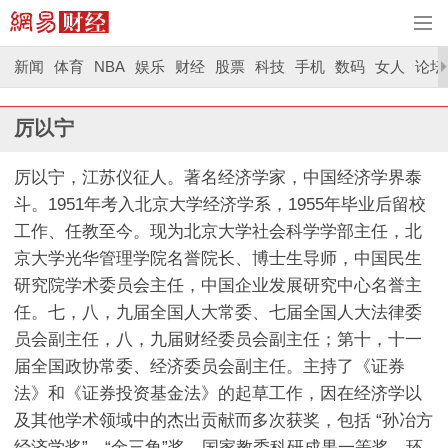
新闻
体育
NBA
娱乐
财经
股票
科技
手机
数码
女人
论坛
厉以宁
厉以宁，江苏仪征人。著名经济学家，中国经济学界泰
斗。1951年考入北京大学经济学系，1955年毕业后留校
工作、任教至今。现为北京大学社会科学学部主任，北
京大学光华管理学院名誉院长、博士生导师，中国民生
研究院学术委员会主任，中国企业发展研究中心名誉主
任。七，八，九届全国人大常委、七届全国人大法律委
员会副主任，八，九届财经委员会副主任；第十，十一
届全国政协常委、经济委员会副主任。主持了《证券
法》和《证券投资基金法》的起草工作，因在经济学以
及其他学术领域中的杰出贡献而多次获奖，包括 “孙冶方
经济学奖”、“金三角”奖、国家教委科研成果一等奖、环