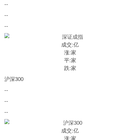
--
--
--
成交:
亿
涨:
家
平:
家
跌:
家
沪深300
--
--
--
成交:
亿
涨:
家