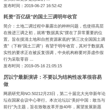
发布时间：2019-06-27 16:52:42
耗资“百亿级”的国土三调明年收官
简介：土地二调过程中暴露出的种种问题，也使得高层
在推进三调之初，就将“数据真实”摆在了异常重要的位
置。旨在摸清土地和自然资源家底的“第三次全国国土调
查”（下称“国土三调”）有望于明年收官，其对于数据真
实性的要求正在被反复强调，中央机构称要对弄虚作假
行为采取零容 ...
发布时间：2019-05-16 21:05:15
厉以宁最新演讲：不要以为结构性改革很容易
做
网易研究局NO.50212月23日，第二十届北大光华新年论
坛在国家会议中心举行。本次论坛以“美好中国：敢当与
前行”为主题，旨在致敬改革开放40年，展望发展新愿