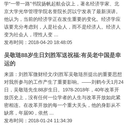
学“一带一路”书院扬帆起航会议上，著名经济学家、北
京大学光华管理学院名誉院长厉以宁发表了最新演讲。
他认为，当前的经济学正在发生重要的变化。经济学应
该要充分考虑到，人是社会人，而不是经济人。经济人
变为社会人，理性人变 ...
发布时间：2018-04-20 18:48:05
吴敬琏88岁生日刘胜军送祝福:有吴老中国是幸
运的
来源：刘胜军微财经文/刘胜军吴敬琏所提出的重要思想
对我所参与的工作产生了重要影响。——刘鹤今天1月24
日，吴敬琏先生88岁生日。1978-2018年，40年改革开
放历史上，没有任何一位学者的人生与改革开放如此紧
密相连。在改革开放的每一个重大关头，他的身影从不
缺席，年届90，依然 ...
发布时间：2018-01-24 11:34:39