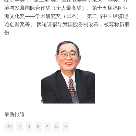
境与发展国际合作奖（个人最高奖）、第十五届福冈亚
洲文化奖——学术研究奖（日本）、第二届中国经济理
论创新奖等。 因论证倡导我国股份制改革，被尊称厉股
份。
最新报道
<<
<
1
2
4
5
>