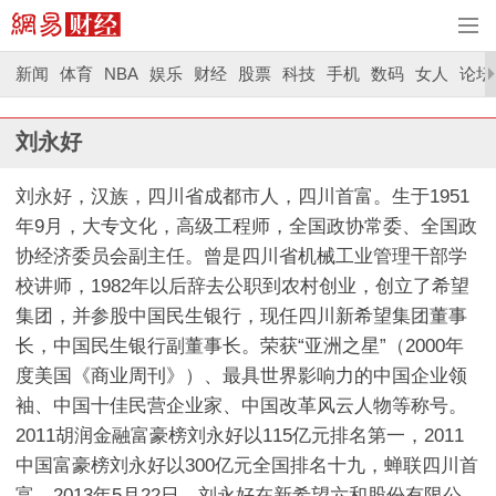
新闻
体育
NBA
娱乐
财经
股票
科技
手机
数码
女人
论坛
刘永好
刘永好，汉族，四川省成都市人，四川首富。生于1951
年9月，大专文化，高级工程师，全国政协常委、全国政
协经济委员会副主任。曾是四川省机械工业管理干部学
校讲师，1982年以后辞去公职到农村创业，创立了希望
集团，并参股中国民生银行，现任四川新希望集团董事
长，中国民生银行副董事长。荣获“亚洲之星”（2000年
度美国《商业周刊》）、最具世界影响力的中国企业领
袖、中国十佳民营企业家、中国改革风云人物等称号。
2011胡润金融富豪榜刘永好以115亿元排名第一，2011
中国富豪榜刘永好以300亿元全国排名十九，蝉联四川首
富。2013年5月22日，刘永好在新希望六和股份有限公