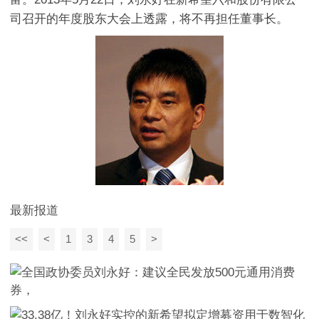
司召开的年度股东大会上透露，将不再担任董事长。
最新报道
<<
<
1
3
4
5
>