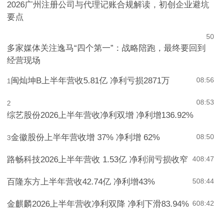
2026广州注册公司与代理记账合规解读，初创企业避坑
要点
5
0
多家媒体关注逸马“四个第一”：战略陪跑，最终要回到
经营现场
闽灿坤B上半年营收5.81亿 净利亏损2871万
08:56
1
08:53
2
综艺股份2026上半年营收净利双增 净利增136.92%
金徽股份上半年营收增 37% 净利增 62%
08:50
3
路畅科技2026上半年营收 1.53亿 净利润亏损收窄
4
08:47
百隆东方上半年营收42.74亿 净利增43%
5
08:44
金麒麟2026上半年营收净利双降 净利下滑83.94%
6
08:42