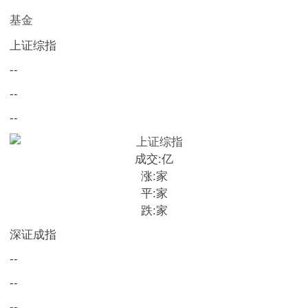
基金
上证综指
--
--
--
成交:
亿
涨:
家
平:
家
跌:
家
深证成指
--
--
--