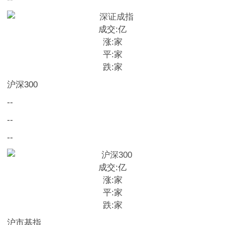
成交:
亿
涨:
家
平:
家
跌:
家
沪深300
--
--
--
成交:
亿
涨:
家
平:
家
跌:
家
沪市基指