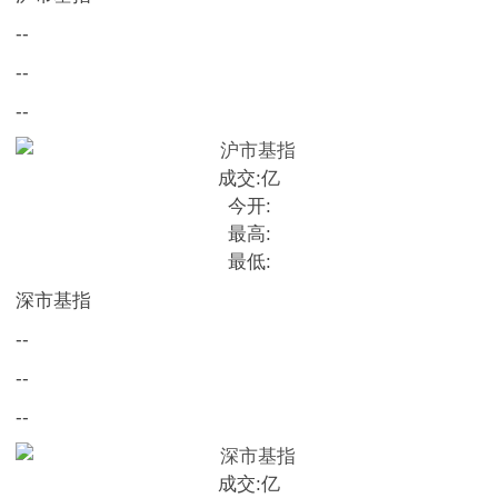
--
--
--
成交:
亿
今开:
最高:
最低:
深市基指
--
--
--
成交:
亿