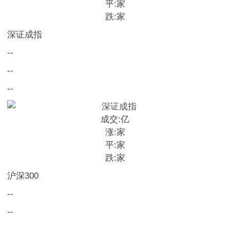
平:
家
跌:
家
深证成指
--
--
--
成交:
亿
涨:
家
平:
家
跌:
家
沪深300
--
--
--