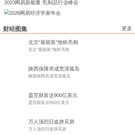
2023网易新能量·乳制品行业峰会
更多
财经图集
北京"最能装"地铁亮相
北京"最能装"地铁亮相
陕西保障房成荒漠孤岛
陕西保障房成荒漠孤岛
盖茨财富达900亿美元
盖茨财富达900亿美元
万人顶烈日血拼买房
万人顶烈日血拼买房