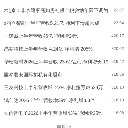
北京：非京籍家庭购房社保个税缴纳年限下调为一
22:07
2
酉立智能上半年营收5.21亿 净利下滑超六成
22:04
3
一诺威上半年营收46亿 净利增24%
4
20:17
晶赛科技上半年营收 4.24亿 净利增 205%
5
20:02
华密新材2026上半年营收 23.61亿元 净利增长 19
6
18:42
国泰君安国际拟私有化退市
7
18:36
三友科技上半年营收增123% 净利扭亏赚539万
8
18:13
鸿仕达2026上半年营收增39% 净利增3.3倍
9
18:10
信音电子2026上半年营收增43% 净利增25%
18:08
10
电脑版