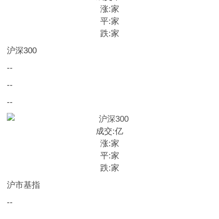
涨:
家
平:
家
跌:
家
沪深300
--
--
--
成交:
亿
涨:
家
平:
家
跌:
家
沪市基指
--