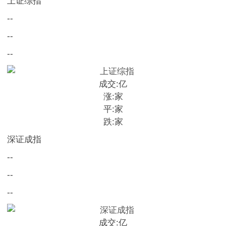
上证综指
--
--
--
成交:
亿
涨:
家
平:
家
跌:
家
深证成指
--
--
--
成交:
亿