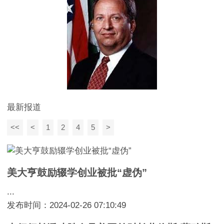
最新报道
<<
<
1
2
4
5
>
美大亨鼓励辍学创业被批“虚伪”
...
发布时间：2024-02-26 07:10:49