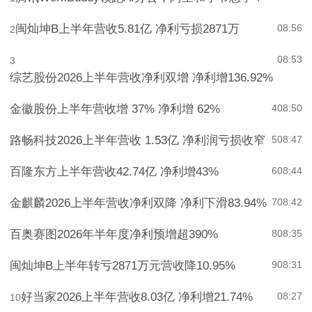
腾讯WorkBuddy领跑AI办公，阿里和字节急了？
12:49
1
闽灿坤B上半年营收5.81亿 净利亏损2871万
08:56
2
08:53
3
综艺股份2026上半年营收净利双增 净利增136.92%
金徽股份上半年营收增 37% 净利增 62%
4
08:50
路畅科技2026上半年营收 1.53亿 净利润亏损收窄
5
08:47
百隆东方上半年营收42.74亿 净利增43%
6
08:44
金麒麟2026上半年营收净利双降 净利下滑83.94%
7
08:42
百奥赛图2026年半年度净利预增超390%
8
08:35
闽灿坤B上半年转亏2871万元营收降10.95%
9
08:31
好当家2026上半年营收8.03亿 净利增21.74%
08:27
10