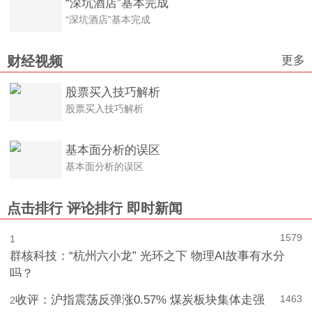
“深坑酒店”基本完成
“深坑酒店”基本完成
更多
财经视频
股票买入技巧解析
股票买入技巧解析
基本面分析的误区
基本面分析的误区
点击排行
评论排行
即时新闻
1579
1
群核科技：“杭州六小龙” 光环之下 物理AI故事有水分
吗？
收评：沪指震荡反弹涨0.57% 煤炭板块集体走强
1463
2