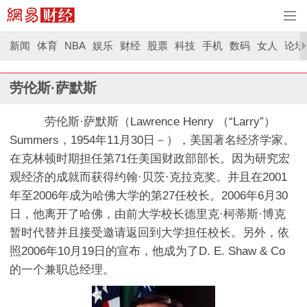
新闻
体育
NBA
娱乐
财经
股票
科技
手机
数码
女人
论坛
劳伦斯·萨默斯
劳伦斯·萨默斯（Lawrence Henry （“Larry”）
Summers，1954年11月30日－），美国著名经济学家。
在克林顿时期担任第71任美国财政部部长。因为研究宏
观经济的成就而获得约翰·贝茨·克拉克奖。并且在2001
年至2006年成为哈佛大学的第27任校长。2006年6月30
日，他离开了哈佛，由前大学校长德里克·柯蒂斯·博克
暂时代替并且接受邀请返回到大学担任校长。另外，依
照2006年10月19日的宣布，他成为了D. E. Shaw & Co
的一个兼职总经理。