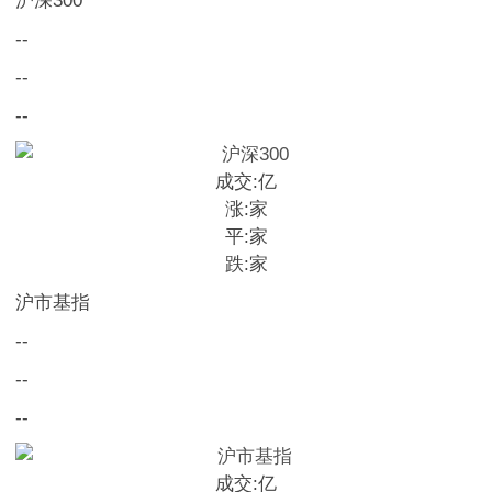
沪深300
--
--
--
成交:
亿
涨:
家
平:
家
跌:
家
沪市基指
--
--
--
成交:
亿