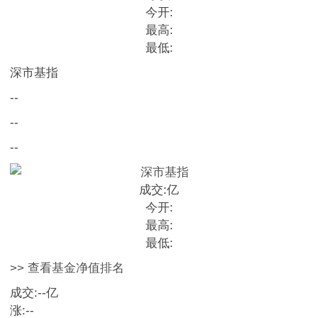
今开:
最高:
最低:
深市基指
--
--
--
成交:
亿
今开:
最高:
最低:
>> 查看基金净值排名
成交:
--
亿
涨:
--