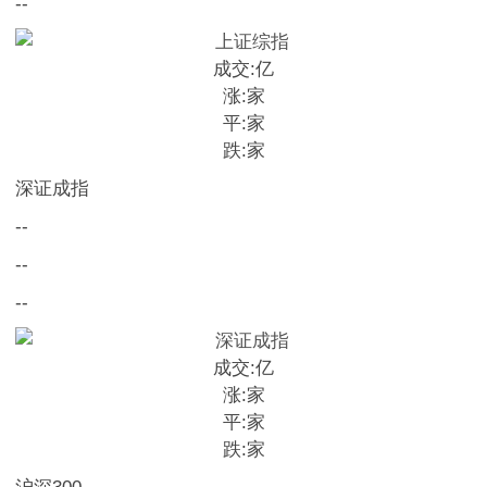
--
成交:
亿
涨:
家
平:
家
跌:
家
深证成指
--
--
--
成交:
亿
涨:
家
平:
家
跌:
家