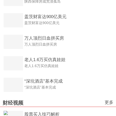
陕西保障房成荒漠孤岛
盖茨财富达900亿美元
盖茨财富达900亿美元
万人顶烈日血拼买房
万人顶烈日血拼买房
老人1.6万买仿真娃娃
老人1.6万买仿真娃娃
“深坑酒店”基本完成
“深坑酒店”基本完成
更多
财经视频
股票买入技巧解析