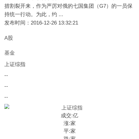
措割裂开来，作为严厉对俄的七国集团（G7）的一员保
持统一行动。为此，约 ...
发布时间：2016-12-26 13:32:21
A股
基金
上证综指
--
--
--
成交:
亿
涨:
家
平:
家
跌:
家