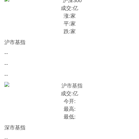
成交:
亿
涨:
家
平:
家
跌:
家
沪市基指
--
--
--
成交:
亿
今开:
最高:
最低:
深市基指
--