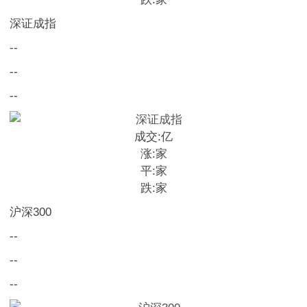
深证成指
--
--
--
成交:
亿
涨:
家
平:
家
跌:
家
沪深300
--
--
--