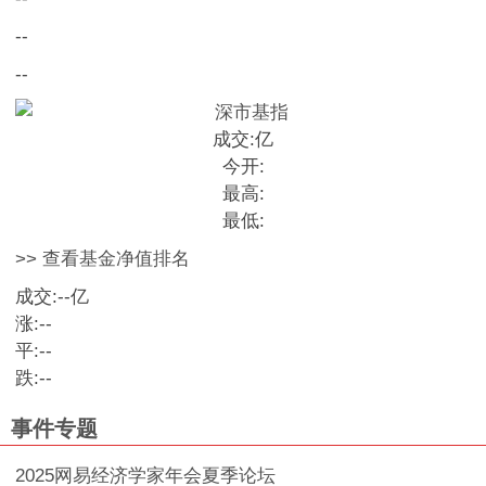
--
--
成交:
亿
今开:
最高:
最低:
>> 查看基金净值排名
成交:
--
亿
涨:
--
平:
--
跌:
--
事件专题
2025网易经济学家年会夏季论坛