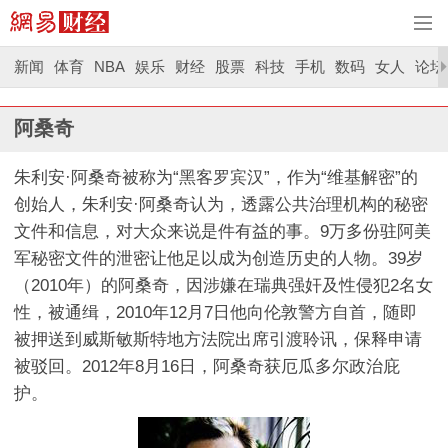
新闻
体育
NBA
娱乐
财经
股票
科技
手机
数码
女人
论坛
阿桑奇
朱利安·阿桑奇被称为“黑客罗宾汉”，作为“维基解密”的
创始人，朱利安·阿桑奇认为，透露公共治理机构的秘密
文件和信息，对大众来说是件有益的事。9万多份驻阿美
军秘密文件的泄密让他足以成为创造历史的人物。39岁
（2010年）的阿桑奇，因涉嫌在瑞典强奸及性侵犯2名女
性，被通缉，2010年12月7日他向伦敦警方自首，随即
被押送到威斯敏斯特地方法院出席引渡聆讯，保释申请
被驳回。2012年8月16日，阿桑奇获厄瓜多尔政治庇
护。