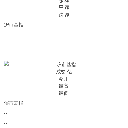
涨:
家
平:
家
跌:
家
沪市基指
--
--
--
成交:
亿
今开:
最高:
最低:
深市基指
--
--