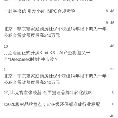
一封举报信 引发小红书IPO合规考验
8
148
9
146
北京：非京籍家庭购房社保个税缴纳年限下调为一年，
公积金贷款额度最高340万元
146
10
月之暗面正式开源Kimi K3，AI产业将迎又一
个“DeepSeek时刻”冲击波？
32
1
北京：非京籍家庭购房社保个税缴纳年限下调为一年，
公积金贷款额度最高340万元
可比克官宣张凌赫 全面提速品牌年轻化战略
0
2
2026板材品牌盘点：ENF级环保标准成行业标配
0
3
4
0