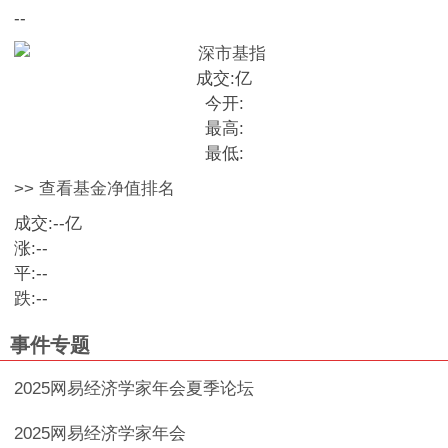
--
成交:
亿
今开:
最高:
最低:
>> 查看基金净值排名
成交:
--
亿
涨:
--
平:
--
跌:
--
事件专题
2025网易经济学家年会夏季论坛
2025网易经济学家年会