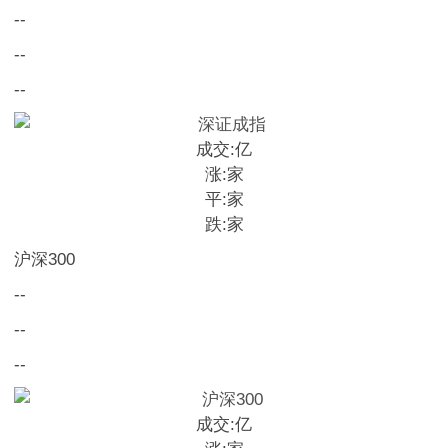
--
--
--
成交:
亿
涨:
家
平:
家
跌:
家
沪深300
--
--
--
成交:
亿