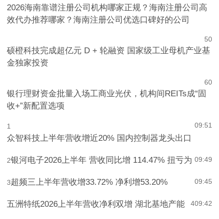
2026海南靠谱注册公司机构哪家正规？海南注册公司高
效代办推荐哪家？海南注册公司优选口碑好的公司
5
0
硕橙科技完成超亿元 D + 轮融资 国家级工业母机产业基
金独家投资
6
0
银行理财资金批量入场工商业光伏，机构间REITs成“固
收+”新配置选项
09:51
1
众智科技上半年营收增近20% 国内控制器龙头出口
银河电子2026上半年 营收同比增 114.47% 扭亏为
09:49
2
超频三上半年营收增33.72% 净利增53.20%
09:45
3
五洲特纸2026上半年营收净利双增 湖北基地产能
4
09:42