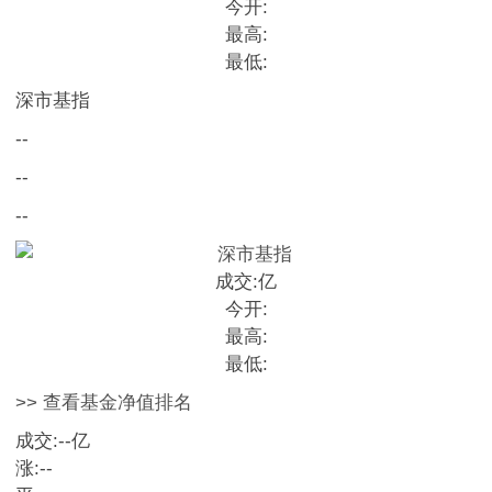
今开:
最高:
最低:
深市基指
--
--
--
成交:
亿
今开:
最高:
最低:
>> 查看基金净值排名
成交:
--
亿
涨:
--