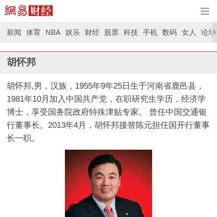
新闻
体育
NBA
娱乐
财经
股票
科技
手机
数码
女人
论坛
胡怀邦
胡怀邦,男，汉族，1955年9年25日生于河南省鹿邑县，
1981年10月加入中国共产党，在职研究生学历，经济学
博士，享受国务院政府特殊津贴专家。 曾任中国交通银
行董事长。2013年4月，胡怀邦接替陈元担任国开行董事
长一职。