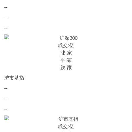
--
--
--
成交:
亿
涨:
家
平:
家
跌:
家
沪市基指
--
--
--
成交:
亿