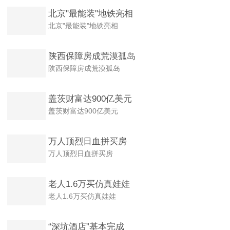
北京"最能装"地铁亮相
北京"最能装"地铁亮相
陕西保障房成荒漠孤岛
陕西保障房成荒漠孤岛
盖茨财富达900亿美元
盖茨财富达900亿美元
万人顶烈日血拼买房
万人顶烈日血拼买房
老人1.6万买仿真娃娃
老人1.6万买仿真娃娃
“深坑酒店”基本完成