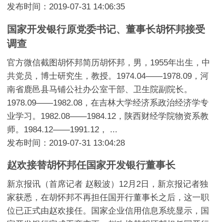
发布时间：2019-07-31 14:06:35
国家开发银行原党委书记、董事长胡怀邦接受
调查
官方微信截图胡怀邦简历胡怀邦，男，1955年出生，中
共党员，博士研究生，教授。1974.04——1978.09，河
南省鹿邑县马铺公社办公室干部、卫生院副院长。
1978.09——1982.08，在吉林大学经济系政治经济学专
业学习。1982.08——1984.12，陕西财经学院物资系教
师。1984.12——1991.12， ...
发布时间：2019-07-31 13:04:28
赵欢接替胡怀邦任国家开发银行董事长
新京报讯（首席记者 赵毅波）12月2日，新京报记者独
家获悉，在胡怀邦不再担任国开行董事长之后，这一职
位已正式由赵欢接任。国家企业信用信息系统显示，国