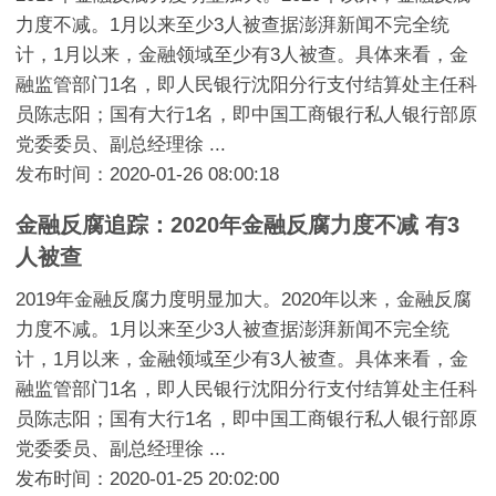
力度不减。1月以来至少3人被查据澎湃新闻不完全统
计，1月以来，金融领域至少有3人被查。具体来看，金
融监管部门1名，即人民银行沈阳分行支付结算处主任科
员陈志阳；国有大行1名，即中国工商银行私人银行部原
党委委员、副总经理徐 ...
发布时间：2020-01-26 08:00:18
金融反腐追踪：2020年金融反腐力度不减 有3
人被查
2019年金融反腐力度明显加大。2020年以来，金融反腐
力度不减。1月以来至少3人被查据澎湃新闻不完全统
计，1月以来，金融领域至少有3人被查。具体来看，金
融监管部门1名，即人民银行沈阳分行支付结算处主任科
员陈志阳；国有大行1名，即中国工商银行私人银行部原
党委委员、副总经理徐 ...
发布时间：2020-01-25 20:02:00