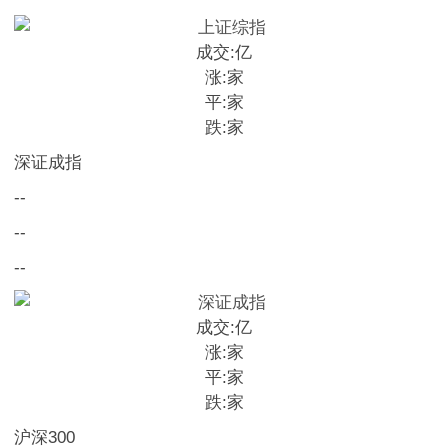
成交:
亿
涨:
家
平:
家
跌:
家
深证成指
--
--
--
成交:
亿
涨:
家
平:
家
跌:
家
沪深300