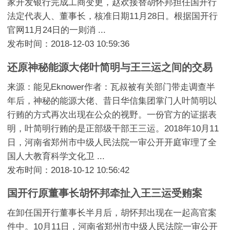
家开发银行完成工商变更，赵欢接替胡怀邦担任国开行
法定代表人、董事长，核准日期11月28日。根据国开行
官网11月24日的一则消 ...
发布时间：2018-12-03 10:59:36
还原神秘能源大佬叶简明与王三运之间的交易
来源：能见Eknower作者：瓦叔被有关部门带走调查半
年后，神秘的能源大佬、昔日华信集团掌门人叶简明以
行贿的方式再次出现在公众的视野。一份官方的证据表
明，叶简明行贿的是正部级干部王三运。2018年10月11
日，河南省郑州市中级人民法院一审公开开庭审理了全
国人大教育科学文化卫 ...
发布时间：2018-10-12 10:56:42
国开行原董事长胡怀邦牵扯入王三运受贿案
在卸任国开行董事长半月后，胡怀邦出现在一起高官案
件中。10月11日，河南省郑州市中级人民法院一审公开