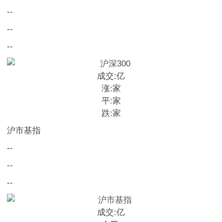
--
--
--
成交:
亿
涨:
家
平:
家
跌:
家
沪市基指
--
--
--
成交:
亿