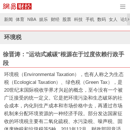
新闻
体育
NBA
娱乐
财经
股票
科技
手机
数码
女人
论坛
环境税
徐晋涛："运动式减碳"根源在于过度依赖行政手
段
环境税（Environmental Taxation），也有人称之为生态
税（Ecological Taxation）、绿色税（Green Tax），是
20世纪末国际税收学界才兴起的概念，至今没有一个被
广泛接受的统一定义。它是把环境污染和生态破坏的社
会成本，内化到生产成本和市场价格中去，再通过市场
机制来分配环境资源的一种经济手段。部分发达国家征
收的环境税主要有二氧化硫税、水污染税、噪声税、固
体废物税和垃圾税等5种。2011年12月，财政部同意适