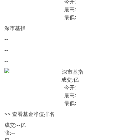
今开:
最高:
最低:
深市基指
--
--
--
成交:
亿
今开:
最高:
最低:
>> 查看基金净值排名
成交:
--
亿
涨:
--