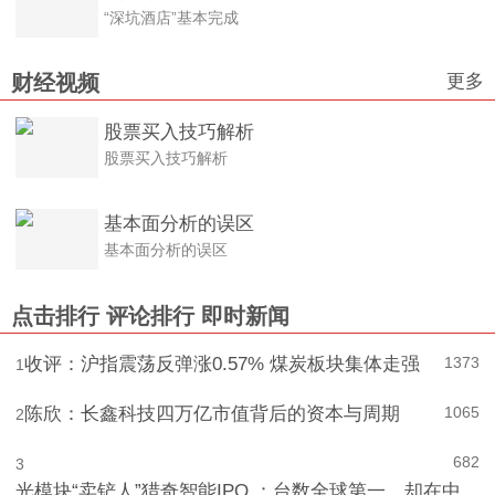
“深坑酒店”基本完成
更多
财经视频
股票买入技巧解析
股票买入技巧解析
基本面分析的误区
基本面分析的误区
点击排行
评论排行
即时新闻
收评：沪指震荡反弹涨0.57% 煤炭板块集体走强
1373
1
陈欣：长鑫科技四万亿市值背后的资本与周期
1065
2
682
3
光模块“卖铲人”猎奇智能IPO ：台数全球第一，却在中