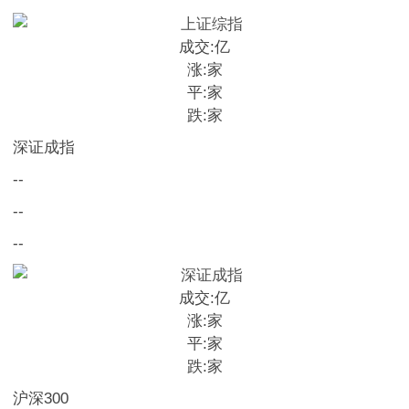
成交:
亿
涨:
家
平:
家
跌:
家
深证成指
--
--
--
成交:
亿
涨:
家
平:
家
跌:
家
沪深300