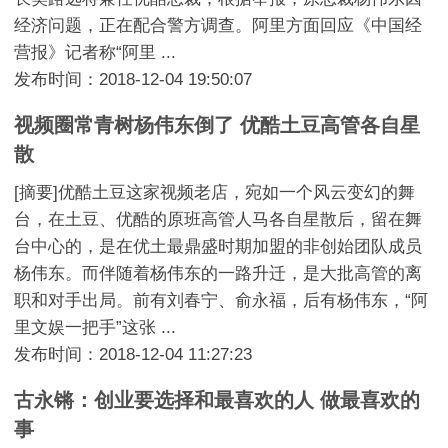
经济问题，正在配合警方调查。阿里方面回应《中国经
营报》记者称“阿里 ...
发布时间：2018-12-04 19:50:07
视频圈常青树杨伟东倒了 优酷土豆高管各自星
散
[摘要]优酷土豆这家视频老店，宛如一个风云变幻的舞
台，在土豆、优酷的原班高管人马各自星散后，留在舞
台中心的，是在优土最鼎盛时期加盟的非创始团队成员
杨伟东。而伴随着杨伟东的一路升迁，是大批高管的离
职和对手出局。前有刘春宁、俞永福，后有杨伟东，“阿
里文娱一把手”这张 ...
发布时间：2018-12-04 11:27:23
古永锵：创业要选择和最喜欢的人 做最喜欢的
事