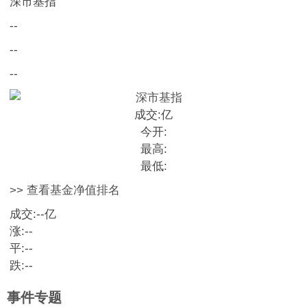
深市基指
--
--
--
成交:
亿
今开:
最高:
最低:
>> 查看基金净值排名
成交:
--
亿
涨:
--
平:
--
跌:
--
事件专题