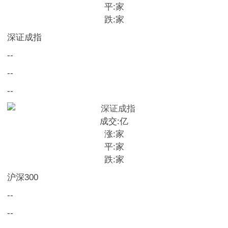
平:
家
跌:
家
深证成指
--
--
--
成交:
亿
涨:
家
平:
家
跌:
家
沪深300
--
--