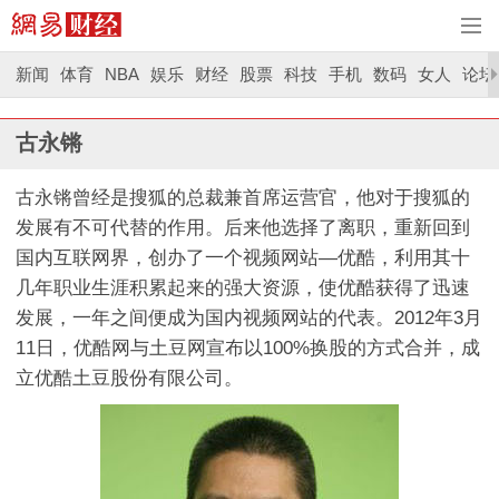
新闻
体育
NBA
娱乐
财经
股票
科技
手机
数码
女人
论坛
古永锵
古永锵曾经是搜狐的总裁兼首席运营官，他对于搜狐的
发展有不可代替的作用。后来他选择了离职，重新回到
国内互联网界，创办了一个视频网站—优酷，利用其十
几年职业生涯积累起来的强大资源，使优酷获得了迅速
发展，一年之间便成为国内视频网站的代表。2012年3月
11日，优酷网与土豆网宣布以100%换股的方式合并，成
立优酷土豆股份有限公司。