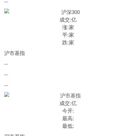
--
成交:
亿
涨:
家
平:
家
跌:
家
沪市基指
--
--
--
成交:
亿
今开:
最高:
最低: