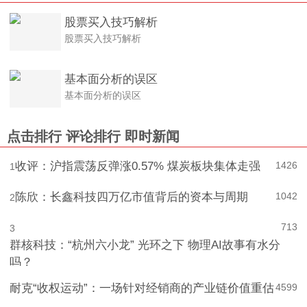
股票买入技巧解析
股票买入技巧解析
基本面分析的误区
基本面分析的误区
点击排行
评论排行
即时新闻
收评：沪指震荡反弹涨0.57% 煤炭板块集体走强
1426
1
陈欣：长鑫科技四万亿市值背后的资本与周期
1042
2
713
3
群核科技：“杭州六小龙” 光环之下 物理AI故事有水分
吗？
耐克“收权运动”：一场针对经销商的产业链价值重估
4
599