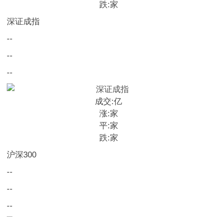
跌:
家
深证成指
--
--
--
成交:
亿
涨:
家
平:
家
跌:
家
沪深300
--
--
--