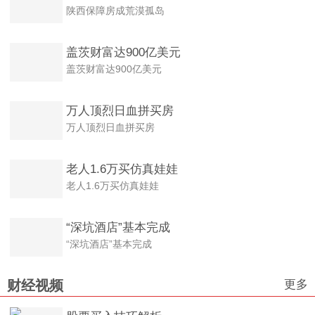
陕西保障房成荒漠孤岛
盖茨财富达900亿美元
盖茨财富达900亿美元
万人顶烈日血拼买房
万人顶烈日血拼买房
老人1.6万买仿真娃娃
老人1.6万买仿真娃娃
“深坑酒店”基本完成
“深坑酒店”基本完成
更多
财经视频