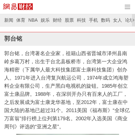
新闻
体育
NBA
娱乐
财经
股票
科技
手机
数码
女人
论坛
郭台铭
郭台铭，台湾著名企业家，祖籍山西省晋城市泽州县南
岭乡葛万村，出生于台北县板桥市，台湾第一大企业鸿
海精密（下属华人最大科技集团富士康科技集团）创办
人。1971年进入台湾复兴航运公司，1974年成立鸿海塑
料企业有限公司，生产黑白电视机的旋钮。1985年创立
富士康品牌。1988年，在深圳开办只有百来人的工厂，
之后发展成为富士康龙华基地，至2012年，富士康在中
国大陆的基地已超过31个。2011美国《福布斯》“全球亿
万富翁”排行榜上位列第179名。2002年入选美国《商业
周刊》评选的“亚洲之星”。