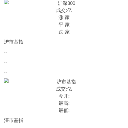
成交:
亿
涨:
家
平:
家
跌:
家
沪市基指
--
--
--
成交:
亿
今开:
最高:
最低:
深市基指