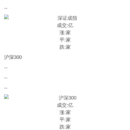
--
成交:
亿
涨:
家
平:
家
跌:
家
沪深300
--
--
--
成交:
亿
涨:
家
平:
家
跌:
家