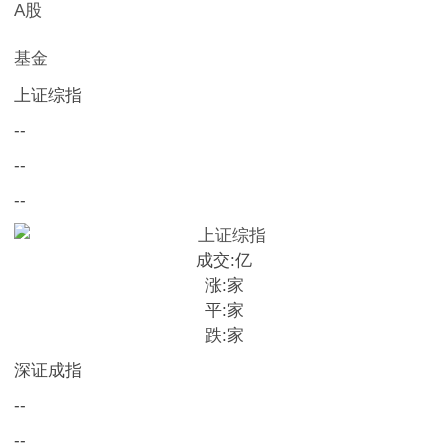
A股
基金
上证综指
--
--
--
成交:
亿
涨:
家
平:
家
跌:
家
深证成指
--
--