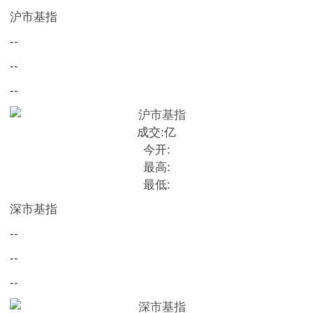
沪市基指
--
--
--
成交:
亿
今开:
最高:
最低:
深市基指
--
--
--