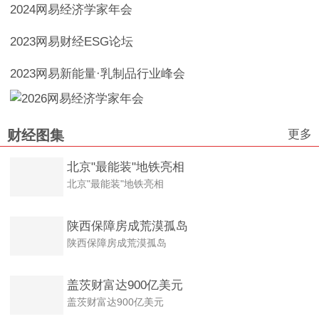
2024网易经济学家年会
2023网易财经ESG论坛
2023网易新能量·乳制品行业峰会
更多
财经图集
北京"最能装"地铁亮相
北京"最能装"地铁亮相
陕西保障房成荒漠孤岛
陕西保障房成荒漠孤岛
盖茨财富达900亿美元
盖茨财富达900亿美元