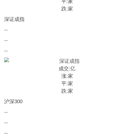
平:
家
跌:
家
深证成指
--
--
--
成交:
亿
涨:
家
平:
家
跌:
家
沪深300
--
--
--