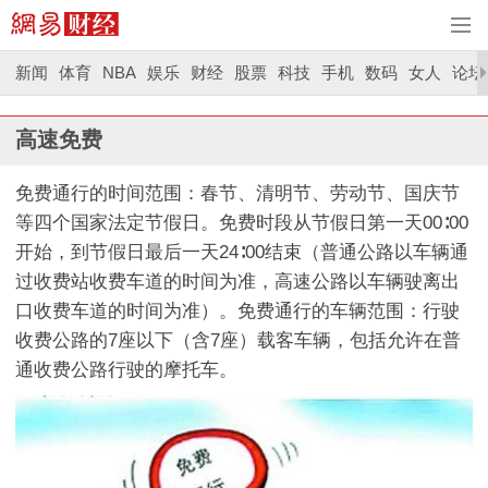
新闻
体育
NBA
娱乐
财经
股票
科技
手机
数码
女人
论坛
高速免费
免费通行的时间范围：春节、清明节、劳动节、国庆节
等四个国家法定节假日。免费时段从节假日第一天00∶00
开始，到节假日最后一天24∶00结束（普通公路以车辆通
过收费站收费车道的时间为准，高速公路以车辆驶离出
口收费车道的时间为准）。免费通行的车辆范围：行驶
收费公路的7座以下（含7座）载客车辆，包括允许在普
通收费公路行驶的摩托车。