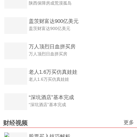
陕西保障房成荒漠孤岛
盖茨财富达900亿美元
盖茨财富达900亿美元
万人顶烈日血拼买房
万人顶烈日血拼买房
老人1.6万买仿真娃娃
老人1.6万买仿真娃娃
“深坑酒店”基本完成
“深坑酒店”基本完成
更多
财经视频
股票买入技巧解析