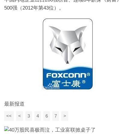
500强（2012年第43位）。
最新报道
<<
<
3
4
6
7
>