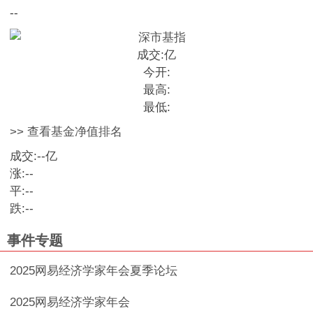
--
成交:
亿
今开:
最高:
最低:
>> 查看基金净值排名
成交:
--
亿
涨:
--
平:
--
跌:
--
事件专题
2025网易经济学家年会夏季论坛
2025网易经济学家年会