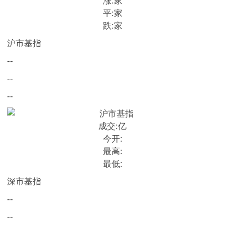
涨:
家
平:
家
跌:
家
沪市基指
--
--
--
成交:
亿
今开:
最高:
最低:
深市基指
--
--