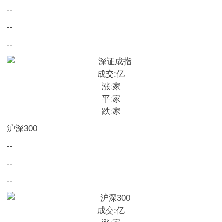
--
--
--
成交:
亿
涨:
家
平:
家
跌:
家
沪深300
--
--
--
成交:
亿