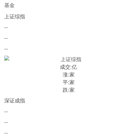
基金
上证综指
--
--
--
成交:
亿
涨:
家
平:
家
跌:
家
深证成指
--
--
--