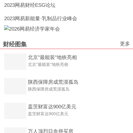
2023网易财经ESG论坛
2023网易新能量·乳制品行业峰会
更多
财经图集
北京"最能装"地铁亮相
北京"最能装"地铁亮相
陕西保障房成荒漠孤岛
陕西保障房成荒漠孤岛
盖茨财富达900亿美元
盖茨财富达900亿美元