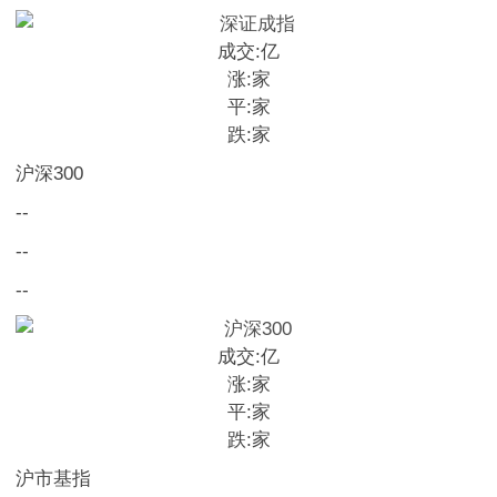
成交:
亿
涨:
家
平:
家
跌:
家
沪深300
--
--
--
成交:
亿
涨:
家
平:
家
跌:
家
沪市基指