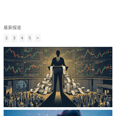
最新报道
2
3
4
5
>