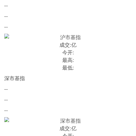
--
--
--
成交:
亿
今开:
最高:
最低:
深市基指
--
--
--
成交:
亿