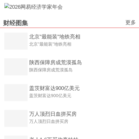
更多
财经图集
北京"最能装"地铁亮相
北京"最能装"地铁亮相
陕西保障房成荒漠孤岛
陕西保障房成荒漠孤岛
盖茨财富达900亿美元
盖茨财富达900亿美元
万人顶烈日血拼买房
万人顶烈日血拼买房