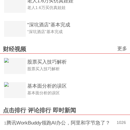
老人1.6万买仿真娃娃
老人1.6万买仿真娃娃
“深坑酒店”基本完成
“深坑酒店”基本完成
更多
财经视频
股票买入技巧解析
股票买入技巧解析
基本面分析的误区
基本面分析的误区
点击排行
评论排行
即时新闻
腾讯WorkBuddy领跑AI办公，阿里和字节急了？
1026
1