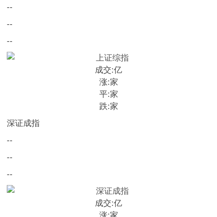
--
--
--
成交:
亿
涨:
家
平:
家
跌:
家
深证成指
--
--
--
成交:
亿
涨:
家