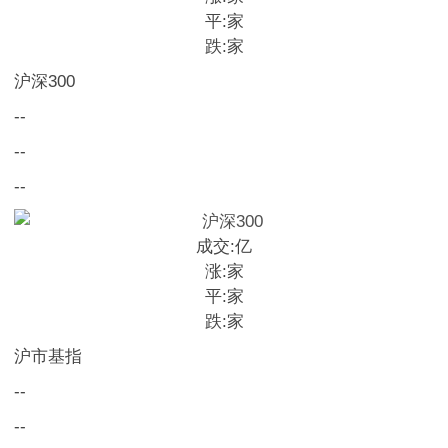
平:
家
跌:
家
沪深300
--
--
--
成交:
亿
涨:
家
平:
家
跌:
家
沪市基指
--
--