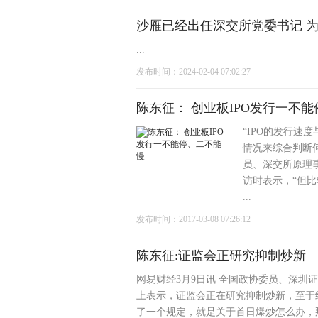
沙雁已经出任深交所党委书记 为
...
发布时间：2024-02-04 07:02:27
陈东征： 创业板IPO发行一不
“IPO的发行速
情况来综合判断何
员、深交所原理
访时表示，“但
...
发布时间：2017-03-08 07:26:12
陈东征:证监会正研究抑制炒新
网易财经3月9日讯 全国政协委员、深圳
上表示，证监会正在研究抑制炒新，至于
了一个规定，就是关于首日爆炒怎么办，那