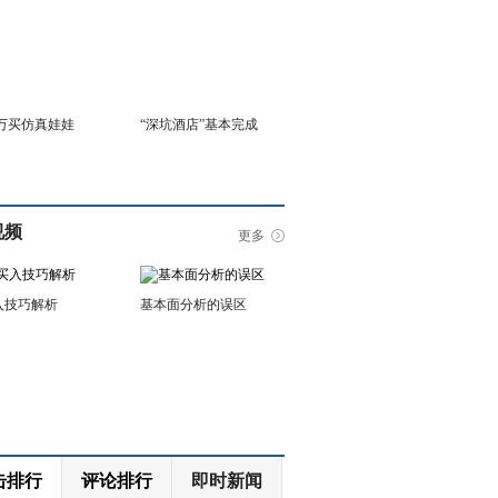
6万买仿真娃娃
“深坑酒店”基本完成
视频
更多
入技巧解析
基本面分析的误区
击排行
评论排行
即时新闻