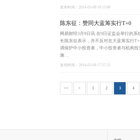
发布时间：2014-03-09 18:15:08
陈东征：赞同大蓝筹实行T+0
网易财经3月9日讯 在9日证监会举行的
长陈东征表示，并不反对在大蓝筹实行T
调保护中小投资者，中小投资者与机构投
施 ...
发布时间：2014-03-09 17:57:53
<<
<
1
2
3
4