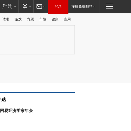
登录
注册免费邮箱
读书
游戏
彩票
车险
健康
应用
广告
专题