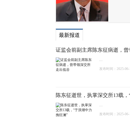
最新报道
证监会前副主席陈东征病逝，曾
...
发布时间：2025-06-10
陈东征逝世，执掌深交所13载，
...
发布时间：2025-06-10