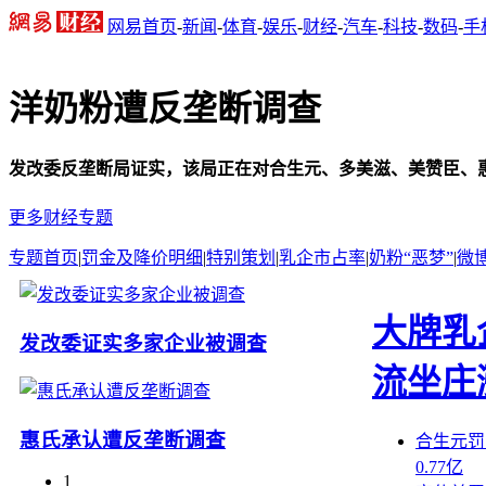
网易首页
-
新闻
-
体育
-
娱乐
-
财经
-
汽车
-
科技
-
数码
-
手
洋奶粉遭反垄断调查
发改委反垄断局证实，该局正在对合生元、多美滋、美赞臣、惠
更多财经专题
专题首页
|
罚金及降价明细
|
特别策划
|
乳企市占率
|
奶粉“恶梦”
|
微
大牌乳
发改委证实多家企业被调查
流坐庄
惠氏承认遭反垄断调查
合生元罚1
0.77亿
1