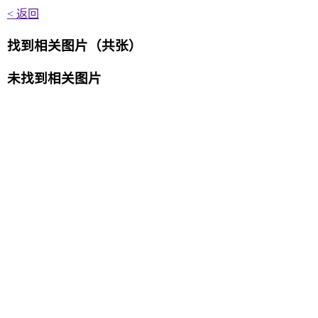
< 返回
找到
相关图片
（共
张）
未找到
相关图片