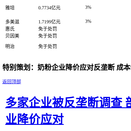
3%
雅培
0.7734亿元
3%
多美滋
1.7199亿元
惠氏
免于处罚
贝因美
免于处罚
明治
免于处罚
特别策划：奶粉企业降价应对反垄断 成
返回顶部
多家企业被反垄断调查 
业降价应对