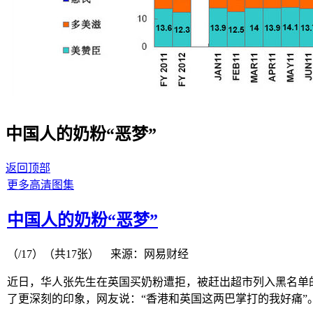
中国人的奶粉“恶梦”
返回顶部
更多高清图集
中国人的奶粉“恶梦”
（
/17）
（共
17
张）
来源：网易财经
近日，华人张先生在英国买奶粉遭拒，被赶出超市列入黑名单
了更深刻的印象，网友说：“香港和英国这两巴掌打的我好痛”