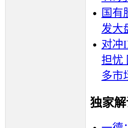
国有
发大
对冲I
担忧
多市
独家解
一德