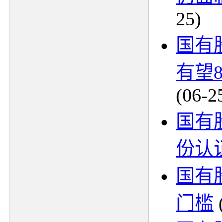
25)
国有
有望
(06-2
国有
份认
国有
门槛