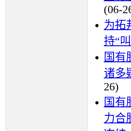
(06-2
为拓
持“叫
国有
诸多
26)
国有
力合