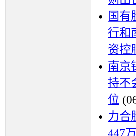
国有
行和
资控
南京
持不
位
(0
力合
447