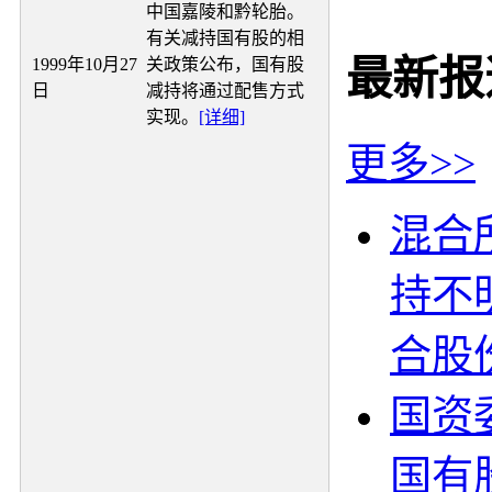
中国嘉陵和黔轮胎。
有关减持国有股的相
最新报
1999年10月27
关政策公布，国有股
日
减持将通过配售方式
实现。
[详细]
更多>>
混合
持不
合股
国资
国有