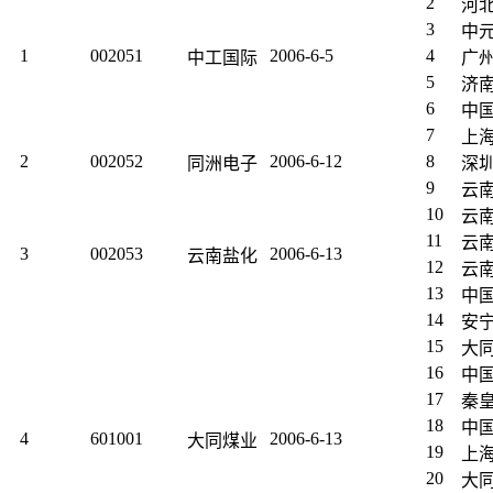
2
河
3
中
1
002051
2006-6-5
4
中工国际
广
5
济
6
中
7
上
2
002052
2006-6-12
8
同洲电子
深
9
云
10
云
11
云
3
002053
2006-6-13
云南盐化
12
云
13
中
14
安
15
大
16
中
17
秦
18
中
4
601001
2006-6-13
大同煤业
19
上
20
大