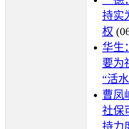
持实
权
(0
华生
要为
“活水
曹凤
社保
持力