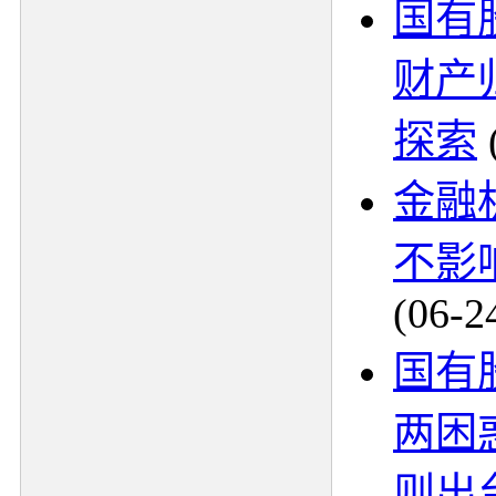
国有
财产
探索
金融
不影
(06-2
国有
两困
则出