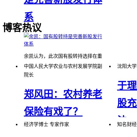
系
博客热议
余凯认为，此次国有股转持选择在重
启新股之际推出，实际上可以理解为
中国人民大学农业与农村发展学院副
沈阳大学
对新股发行体系进行完善的一部分。
院长
于理
郑风田：农村养老
股充
保险有戏了？
法
经济学博士 专家作家
知名财经