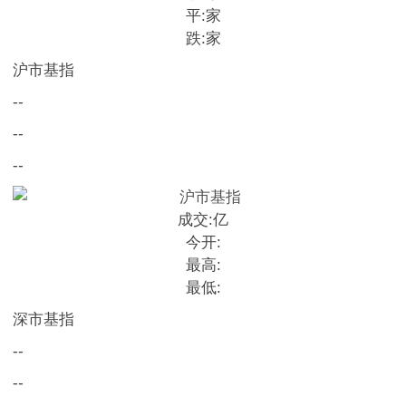
平:
家
跌:
家
沪市基指
--
--
--
成交:
亿
今开:
最高:
最低:
深市基指
--
--