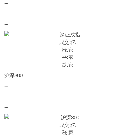
--
--
--
成交:
亿
涨:
家
平:
家
跌:
家
沪深300
--
--
--
成交:
亿
涨:
家