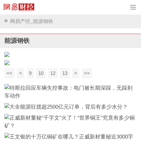
网易产经_能源钢铁
能源钢铁
<<
<
9
10
12
13
>
>>