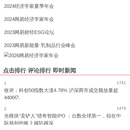
2024经济学家夏季年会
2024网易经济学家年会
2023网易财经ESG论坛
2023网易新能量·乳制品行业峰会
点击排行
评论排行
即时新闻
1741
1
收评：科创50指数大涨4.78% 沪深两市成交额放量超
4400亿
1474
2
光模块“卖铲人”猎奇智能IPO ：台数全球第一，却在中
际旭创的账上越陷越深