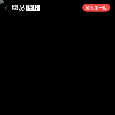
App内打开
抢发第一贴