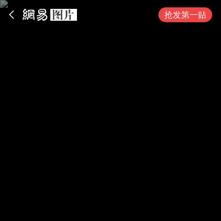
App内打开
抢发第一贴