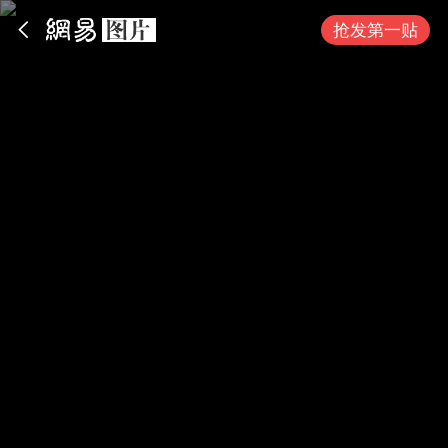
App内打开
抢发第一贴