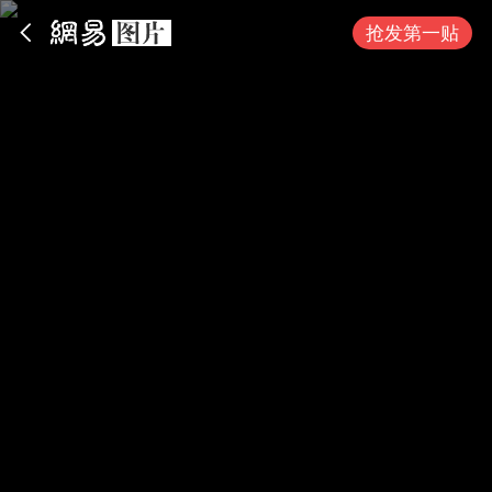
App内打开
抢发第一贴