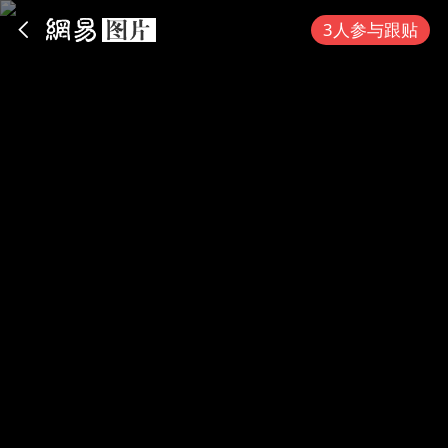
App内打开
3人参与跟贴