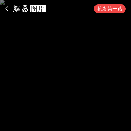
App内打开
抢发第一贴