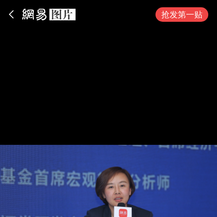
App内打开
抢发第一贴