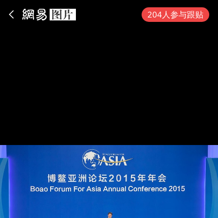
App内打开
204人参与跟贴