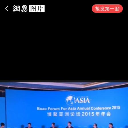
App内打开
抢发第一贴