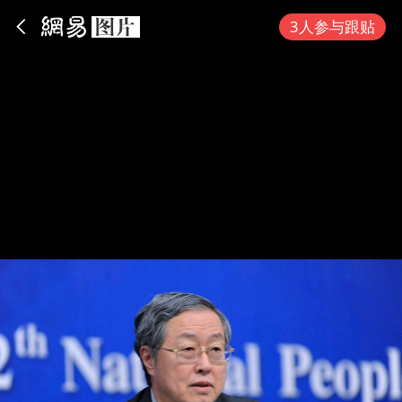
App内打开
3人参与跟贴