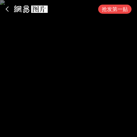
App内打开
抢发第一贴