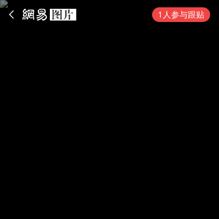
App内打开
1人参与跟贴