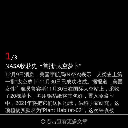
1
/3
NASA收获史上首批“太空萝卜”
12月9日消息，美国宇航局(NASA)表示，人类史上第
一批“太空萝卜”11月30日已成功收成。据报道，美国
女性宇航员鲁宾斯11月30日在国际太空站上，采收
了20棵萝卜，并用铝箔纸将其包好，置入冷藏室
中，2021年将把它们送回地球，供科学家研究。这
项植物实验名为“Plant Habitat-02”，这次采收被
NASA形容为“历史性事件”。报道称，NASA之所以选
点击查看更多文章
择种萝卜，是因为科学家对它们的属性已相当了