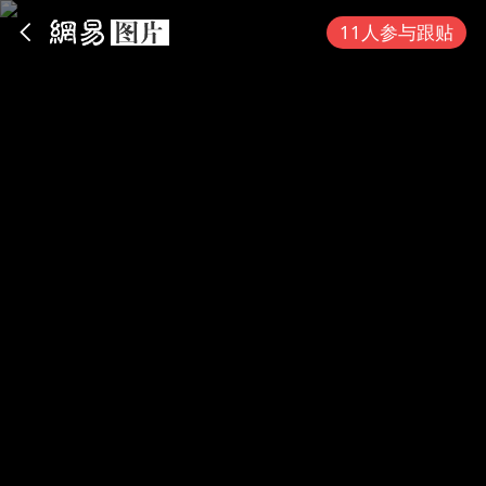
App内打开
11人参与跟贴