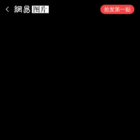
App内打开
抢发第一贴