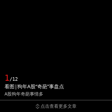
1
/12
看图|狗年A股“奇葩”事盘点
A股狗年奇葩事情多
点击查看更多文章