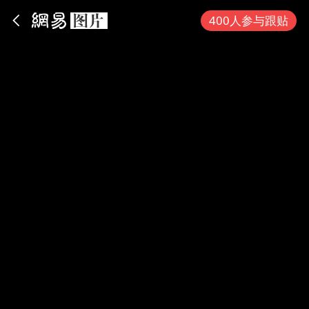
App内打开
400人参与跟贴