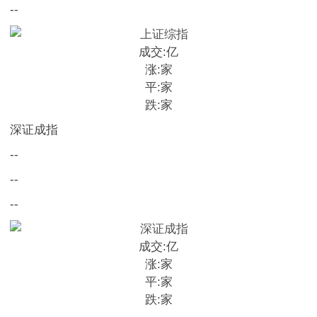
--
成交:
亿
涨:
家
平:
家
跌:
家
深证成指
--
--
--
成交:
亿
涨:
家
平:
家
跌:
家