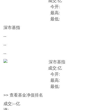
成交:
亿
今开:
最高:
最低:
深市基指
--
--
--
成交:
亿
今开:
最高:
最低:
>> 查看基金净值排名
成交:
--
亿
涨:
--