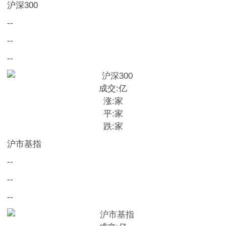
沪深300
--
--
--
成交:
亿
涨:
家
平:
家
跌:
家
沪市基指
--
--
--