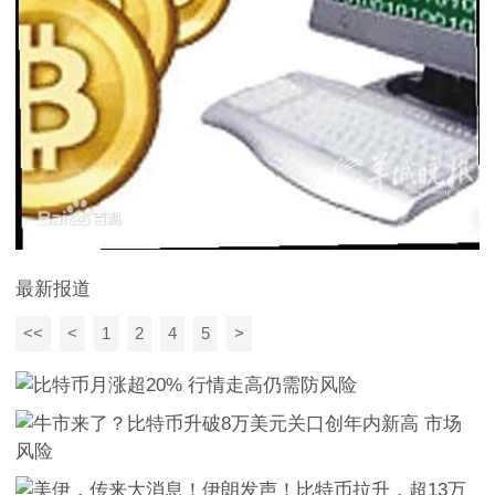
最新报道
<<
<
1
2
4
5
>