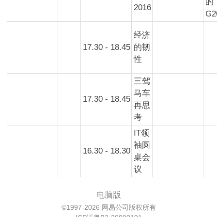
的
2016
G2
经济
17.30 - 18.45
的韧
性
三驾
马车
17.30 - 18.45
再思
考
IT领
袖圆
16.30 - 18.30
桌会
议
电脑版
©1997-2026 网易公司版权所有