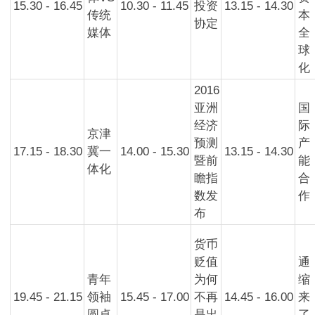
15.30 - 16.45
10.30 - 11.45
投资
13.15 - 14.30
传统
本
协定
媒体
全
球
化
2016
亚洲
国
经济
际
京津
预测
产
17.15 - 18.30
冀一
14.00 - 15.30
13.15 - 14.30
暨前
能
体化
瞻指
合
数发
作
布
货币
贬值
通
青年
为何
缩
19.45 - 21.15
领袖
15.45 - 17.00
不再
14.45 - 16.00
来
圆桌
是出
了