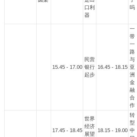
口利
吗
器
一
带
一
路
民营
与
15.45 - 17.00
银行
16.45 - 18.15
亚
起步
洲
金
融
合
作
转
世界
型
经济
17.45 - 18.45
18.15 - 19.00
中
展望