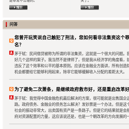
是非常不合理的。
关了。
问答
您曾开玩笑说自己触犯了刑法，您如何看非法集资这个
名？
茅于轼：民间借贷被称为所谓的非法集资，这就是一个很大的问题。
好几个这样的案子。我当然不是律师了，但是我从经济学的角度看，
违反了这个效率和公平的基本原则。应该在金融业方面讲，所有创造
机会都要给它能够利用起来，除非它能够缓解收入分配的差距太大。
为了避免二次萧条，是继续政府救市好，还是重启改革
茅于轼：我觉得中国金融危机最后解决的方案，很可能就是出售国企
路。政府债务、金融业的债务怎么解决？发钞票是一个办法，但是这
社会的振动非常大，出卖国有资产是一条路子。但是它的结果就是会
府对资源配置的力量，这应该说还是，也是一个朝改革的方向发展的