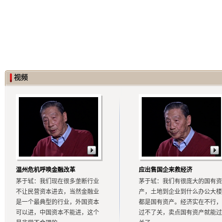
视频
温州危机呼唤金融改革
应出售国企来救经济
茅于轼：我们现在很多垄断行业
茅于轼：我们有很庞大的国有资
不让民营资本进去，当然金融业
产，土地到企业到什么办公大楼
是一个最典型的行业，外国资本
都是国有资产。经济实在不行，
可以进，中国资本不能进，这个
过不了关，卖点国有资产就能过