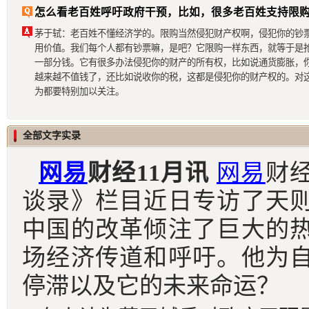
怎么看老百姓呼吁政府干预，比如，很多老百姓支持限
茅于轼：老百姓不懂经济学的。限购当然侵犯财产权啊，侵犯你的钞
用价值。我们每个人都有钞票嘛，是吧？它限购一样东西，就等于是
一部分钱。它有很多办法侵犯你的财产的所有权，比如说通货膨胀，
越来越不值钱了，还比如说收你的税，这都是侵犯你的财产权的。对
为都要特别加以关注。
全部文字实录
网易
财经11月讯
网易
财
谈录
》栏目近日
专访了天
中国的改革倾注了巨大的
场经济传道和呼吁。他为
停滞以及它的未来命运？